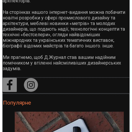
архітекторів.
На сторінках нашого інтернет-видання можна побачити
новітні розробки у сфері промислового дизайну та
архітектури, меблеві новинки «метрів» та молодих
дизайнерів, що подають надії, технологічні концепти та
технічні «бестселери», огляди найвідоміших
міжнародних та українських тематичних виставок,
біографії відомих майстрів та багато іншого. інше.
Ми прагнемо, щоб Д.Журнал став вашим надійним
помічником у втіленні найсміливіших дизайнерських
задумів.
Популярне