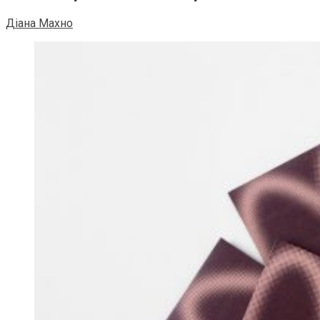
Діана Махно