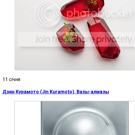
11 січня
Дзин Курамото (Jin Kuramoto). Вазы-алмазы