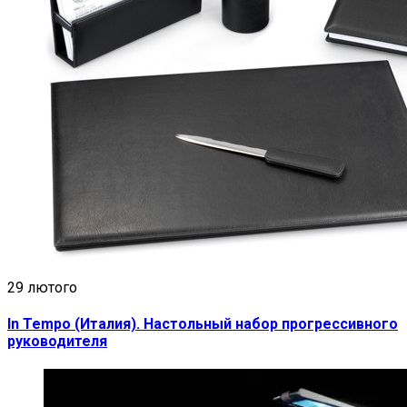
29 лютого
In Tempo (Италия). Настольный набор прогрессивного
руководителя