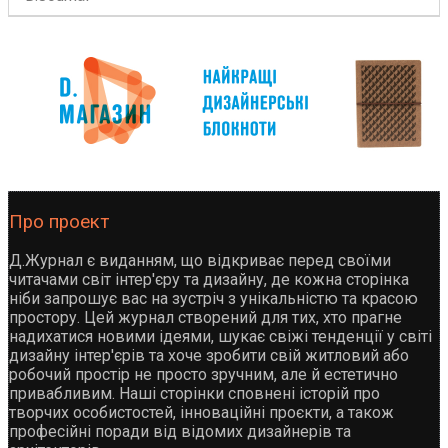
Про проект
Д.Журнал є виданням, що відкриває перед своїми
читачами світ інтер'єру та дизайну, де кожна сторінка
ніби запрошує вас на зустріч з унікальністю та красою
простору. Цей журнал створений для тих, хто прагне
надихатися новими ідеями, шукає свіжі тенденції у світі
дизайну інтер'єрів та хоче зробити свій житловий або
робочий простір не просто зручним, але й естетично
привабливим. Наші сторінки сповнені історій про
творчих особистостей, інноваційні проєкти, а також
професійні поради від відомих дизайнерів та