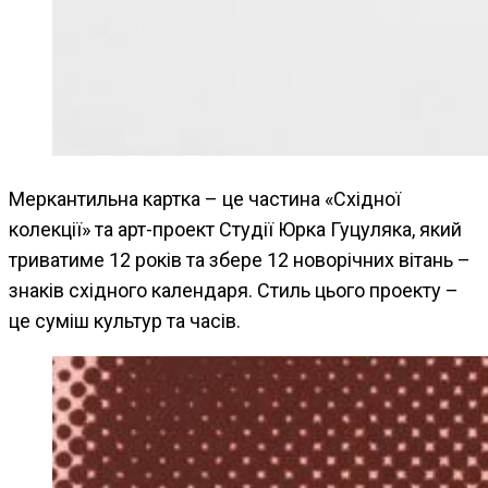
Меркантильна картка – це частина «Східної
колекції» та арт-проект Студії Юрка Гуцуляка, який
триватиме 12 років та збере 12 новорічних вітань –
знаків східного календаря. Стиль цього проекту –
це суміш культур та часів.