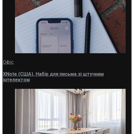
Офіс
XNote (США). Набір для письма зі штучним
інтелектом