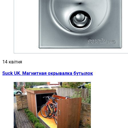
14 квітня
Suck UK. Магнитная окрывалка бутылок