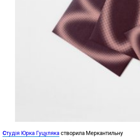
Студія Юрка Гуцуляка
створила Меркантильну