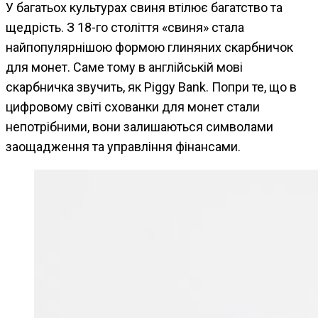
У багатьох культурах свиня втілює багатство та
щедрість. З 18-го століття «свиня» стала
найпопулярнішою формою глиняних скарбничок
для монет. Саме тому в англійській мові
скарбничка звучить, як Piggy Bank. Попри те, що в
цифровому світі схованки для монет стали
непотрібними, вони залишаються символами
заощадження та управління фінансами.