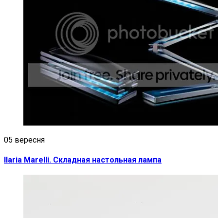
05 вересня
Ilaria Marelli. Складная настольная лампа