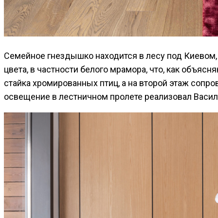
Семейное гнездышко находится в лесу под Киевом, а
цвета, в частности белого мрамора, что, как объяс
стайка хромированных птиц, а на второй этаж сопр
освещение в лестничном пролете реализовал Васил