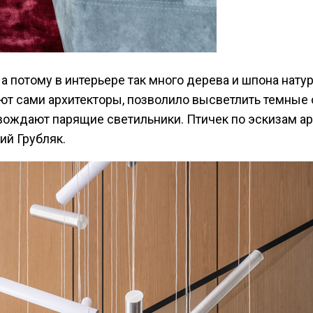
 потому в интерьере так много дерева и шпона натур
няют сами архитекторы, позволило высветлить темные
овождают парящие светильники. Птичек по эскизам ар
ий Грубляк.