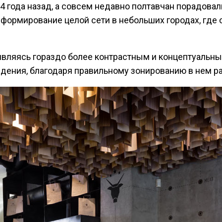
4 года назад, а совсем недавно полтавчан порадов
 формирование целой сети в небольших городах, где
, являясь гораздо более контрастным и концептуаль
дения, благодаря правильному зонированию в нем р