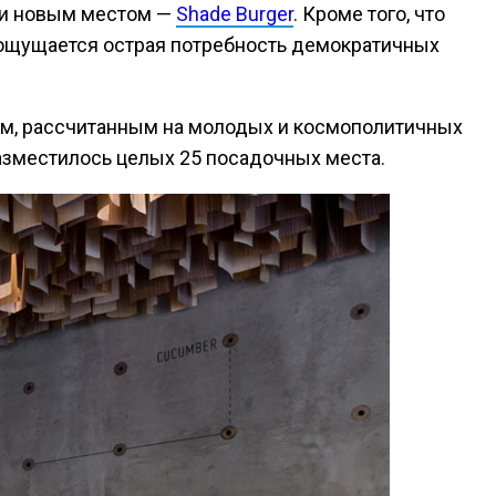
али новым местом —
Shade Burger
. Кроме того, что
 ощущается острая потребность демократичных
ным, рассчитанным на молодых и космополитичных
азместилось целых 25 посадочных места.