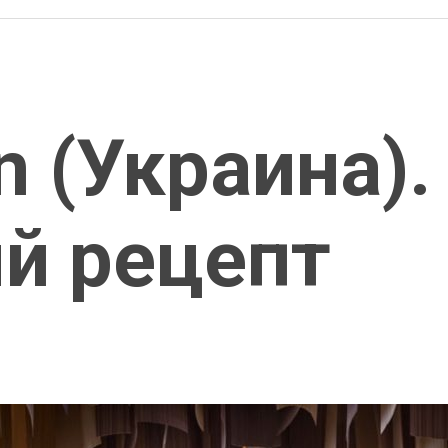
n (Украина).
й рецепт