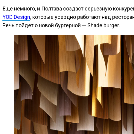
Еще немного, и Полтава создаст серьезную конкур
YOD Design
, которые усердно работают над ресторан
Речь пойдет о новой бургерной — Shade burger.