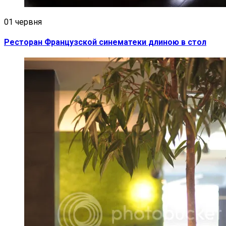
01 червня
Ресторан Французской синематеки длиною в стол