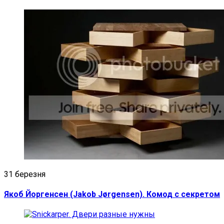
31 березня
Якоб Йоргенсен (Jakob Jørgensen). Комод с секретом