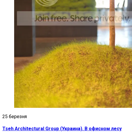
25 березня
Tseh Architectural Group (Украина). В офисном лесу