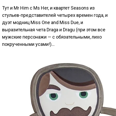
Тут и Mr Him с Ms Her, и квартет Seasons из
стульев-представителей четырех времен года, и
дуэт модниц Miss One and Miss Due, и
выразительная чета Draga и Dragu (при этом все
мужские персонажи — с обязательными, лихо
покрученными усами!)…