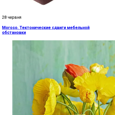
28 червня
Moroso. Тектонические сдвиги мебельной
обстановки