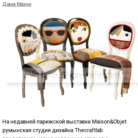
Діана Махно
На недавней парижской выставке Maison&Objet
румынская студия дизайна Thecraftlab