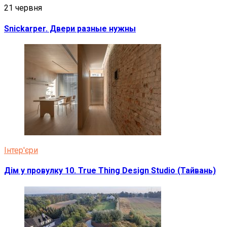
21 червня
Snickarper. Двери разные нужны
Інтер'єри
Дім у провулку 10. True Thing Design Studio (Тайвань)