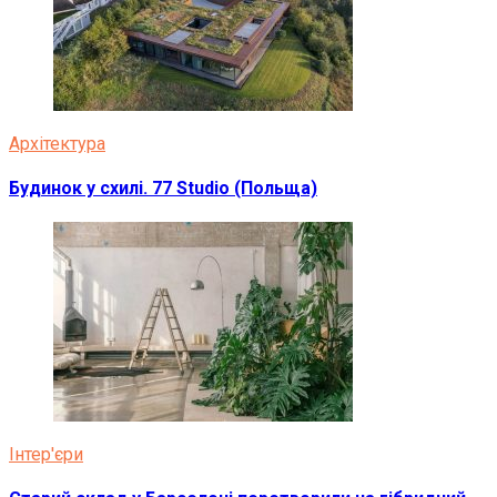
Архітектура
Будинок у схилі. 77 Studio (Польща)
Інтер'єри