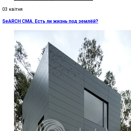
03 квітня
SeARCH CMA. Есть ли жизнь под землёй?