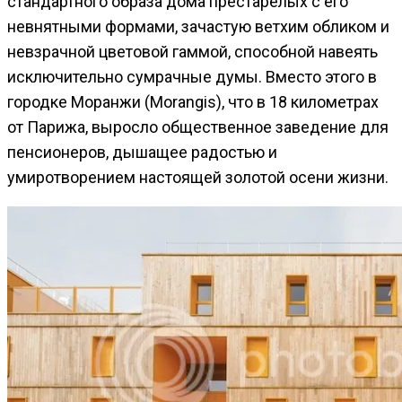
стандартного образа дома престарелых с его
невнятными формами, зачастую ветхим обликом и
невзрачной цветовой гаммой, способной навеять
исключительно сумрачные думы. Вместо этого в
городке Моранжи (Morangis), что в 18 километрах
от Парижа, выросло общественное заведение для
пенсионеров, дышащее радостью и
умиротворением настоящей золотой осени жизни.