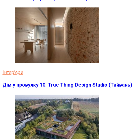
Інтер'єри
Дім у провулку 10. True Thing Design Studio (Тайвань)