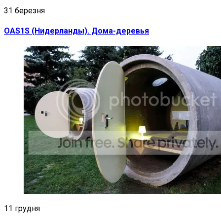
31 березня
OAS1S (Нидерланды). Дома-деревья
11 грудня