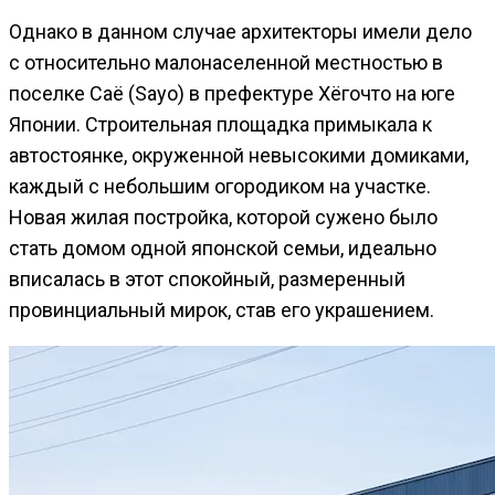
Однако в данном случае архитекторы имели дело
с относительно малонаселенной местностью в
поселке Саё (Sayo) в префектуре Хёгочто на юге
Японии. Строительная площадка примыкала к
автостоянке, окруженной невысокими домиками,
каждый с небольшим огородиком на участке.
Новая жилая постройка, которой сужено было
стать домом одной японской семьи, идеально
вписалась в этот спокойный, размеренный
провинциальный мирок, став его украшением.