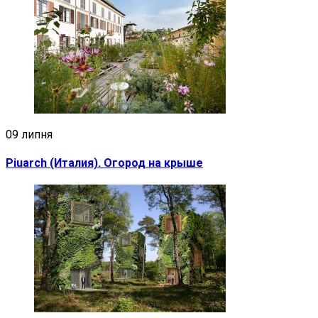
09 липня
Piuarch (Италия). Огород на крыше