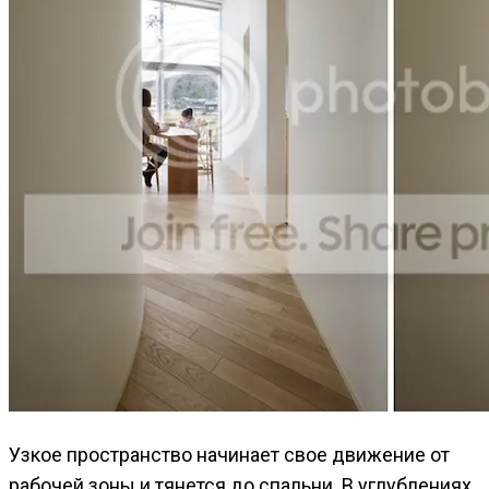
Узкое пространство начинает свое движение от
рабочей зоны и тянется до спальни. В углублениях