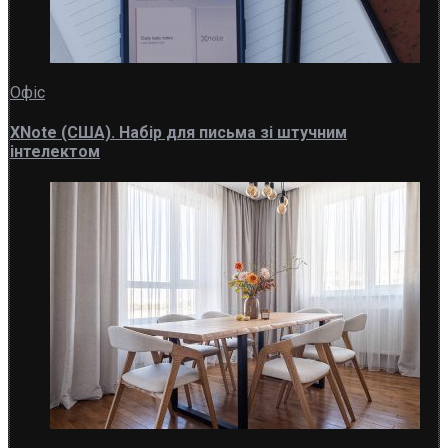
Офіс
XNote (США). Набір для письма зі штучним
інтелектом