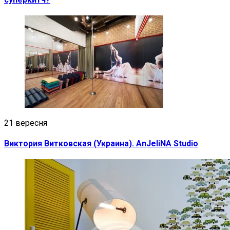
21 вересня
Виктория Витковская (Украина). AnJeliNA Studio