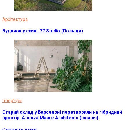
Архітектура
Будинок у схилі. 77 Studio (Польща)
Інтер'єри
Старий склад у Барселоні перетворили на гібридний
простір. Atienza Maure Architects (Іспанія)
Смотреть далее