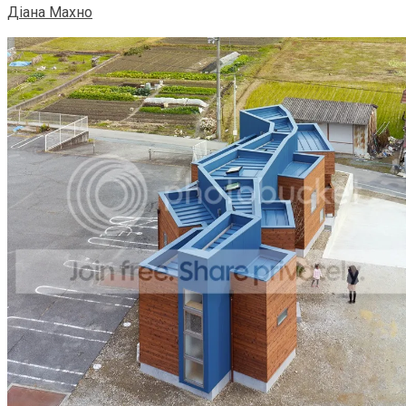
Діана Махно