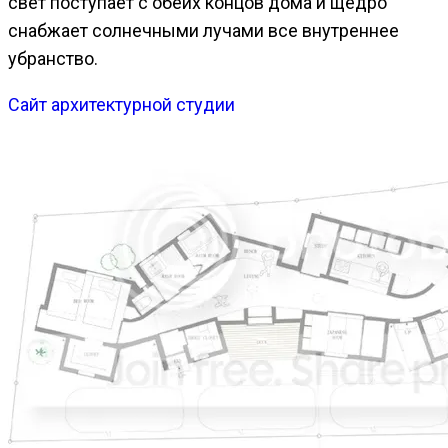
свет поступает с обеих концов дома и щедро
снабжает солнечными лучами все внутреннее
убранство.
Сайт архитектурной студии