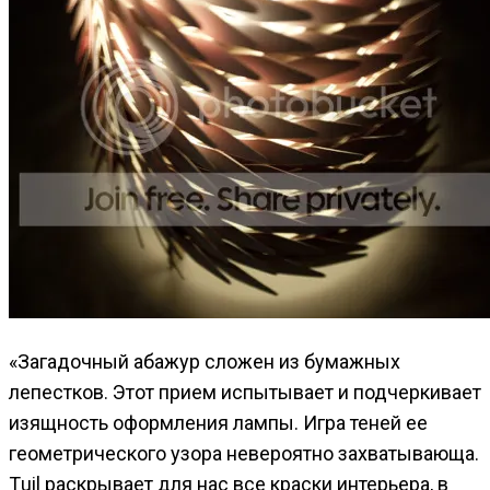
«Загадочный абажур сложен из бумажных
лепестков. Этот прием испытывает и подчеркивает
изящность оформления лампы. Игра теней ее
геометрического узора невероятно захватывающа.
Тuil раскрывает для нас все краски интерьера, в