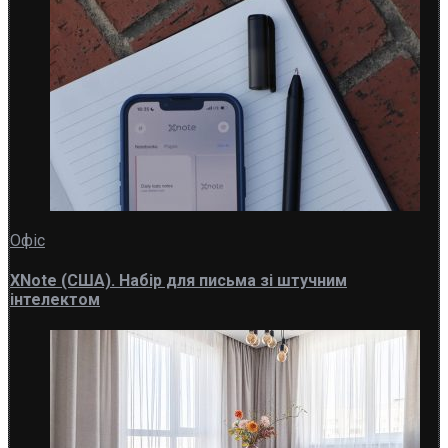
Офіс
XNote (США). Набір для письма зі штучним
інтелектом