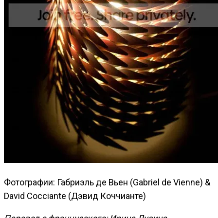
Фотографии: Габриэль де Вьен (Gabriel de Vienne) &
David Cocciante (Дэвид Коччианте)