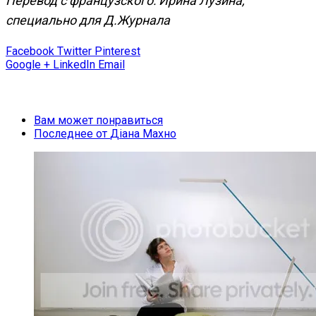
Перевод с французского: Ирина Лузина,
специально для Д.Журнала
Facebook
Twitter
Pinterest
Google +
LinkedIn
Email
Вам может понравиться
Последнее от
Діана Махно