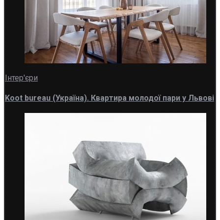
Інтер'єри
Koot bureau (Україна). Квартира молодої пари у Львові