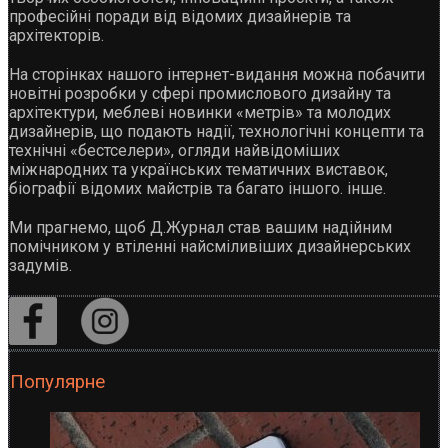
професійні поради від відомих дизайнерів та
архітекторів.
На сторінках нашого інтернет-видання можна побачити
новітні розробки у сфері промислового дизайну та
архітектури, меблеві новинки «метрів» та молодих
дизайнерів, що подають надії, технологічні концепти та
технічні «бестселери», огляди найвідоміших
міжнародних та українських тематичних виставок,
біографії відомих майстрів та багато іншого. інше.
Ми прагнемо, щоб Д.Журнал став вашим надійним
помічником у втіленні найсміливіших дизайнерських
задумів.
Популярне