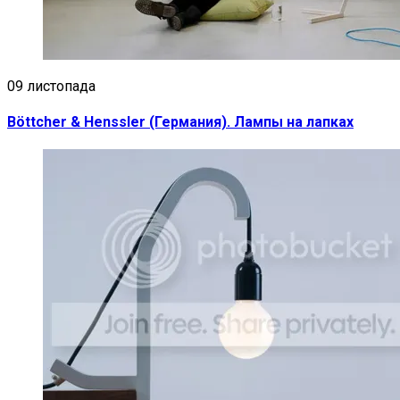
09 листопада
Böttcher & Henssler (Германия). Лампы на лапках