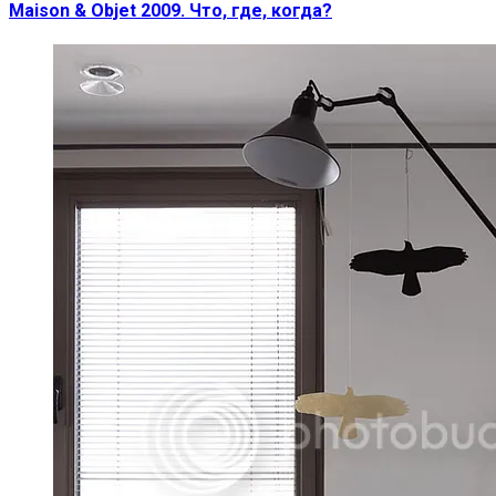
Maison & Objet 2009. Что, где, когда?