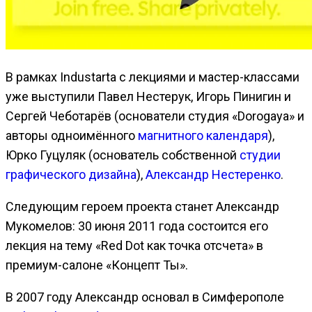
В рамках Industartа с лекциями и мастер-классами
уже выступили Павел Нестерук, Игорь Пинигин и
Сергей Чеботарёв (основатели студия «Dorogaya» и
авторы одноимённого
магнитного календаря
),
Юрко Гуцуляк (основатель собственной
студии
графического дизайна
),
Александр Нестеренко
.
Следующим героем проекта станет Александр
Мукомелов: 30 июня 2011 года состоится его
лекция на тему «Red Dot как точка отсчета» в
премиум-салоне «Концепт Ты».
В 2007 году Александр основал в Симферополе