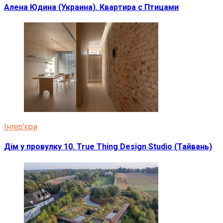
Алена Юдина (Украина). Квартира с Птицами
Інтер'єри
Дім у провулку 10. True Thing Design Studio (Тайвань)