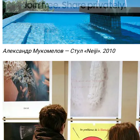
Александр Мукомелов — Стул «Neiji». 2010