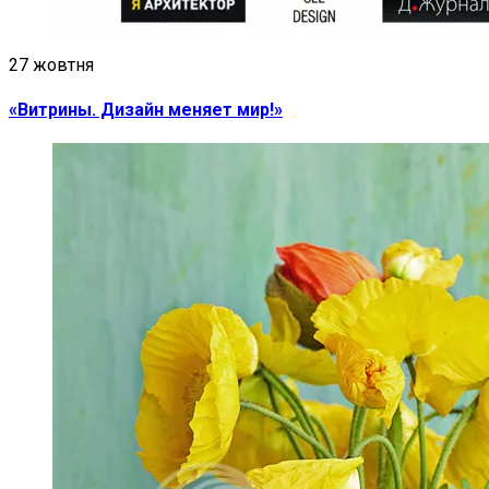
27 жовтня
«Витрины. Дизайн меняет мир!»