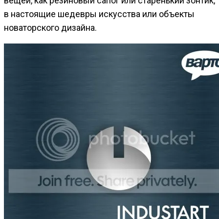
вещей, как резиновый сапог или старенький зонтик,
в настоящие шедевры искусства или объекты
новаторского дизайна.