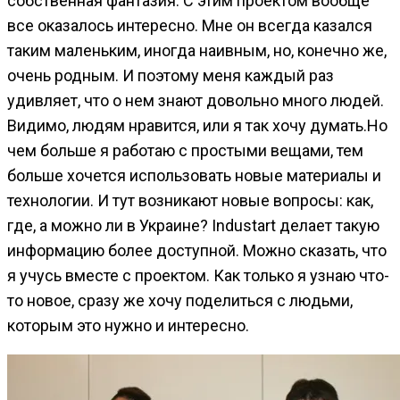
собственная фантазия. С этим проектом вообще
все оказалось интересно. Мне он всегда казался
таким маленьким, иногда наивным, но, конечно же,
очень родным. И поэтому меня каждый раз
удивляет, что о нем знают довольно много людей.
Видимо, людям нравится, или я так хочу думать.Но
чем больше я работаю с простыми вещами, тем
больше хочется использовать новые материалы и
технологии. И тут возникают новые вопросы: как,
где, а можно ли в Украине? Industart делает такую
информацию более доступной. Можно сказать, что
я учусь вместе с проектом. Как только я узнаю что-
то новое, сразу же хочу поделиться с людьми,
которым это нужно и интересно.