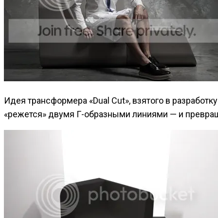
Идея трансформера «Dual Cut», взятого в разработку
«режется» двумя Г-образными линиями — и превра