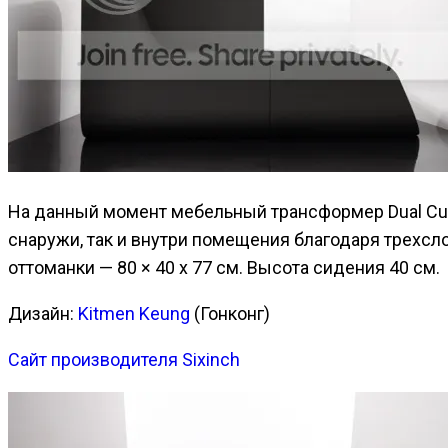
На данный момент мебельный трансформер Dual Cut 
снаружи, так и внутри помещения благодаря трехсло
оттоманки — 80 × 40 x 77 см. Высота сидения 40 см.
Дизайн:
Kitmen Keung
(Гонконг)
Сайт производителя Sixinch