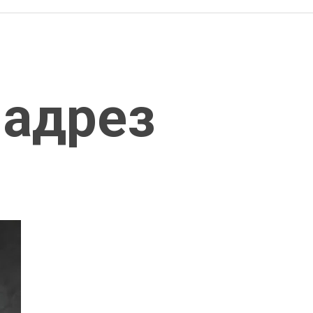
надрез