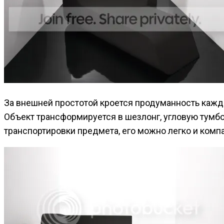
За внешней простотой кроется продуманность кажд
Объект трансформируется в шезлонг, угловую тумбо
транспортировки предмета, его можно легко и компа