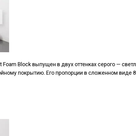
Foam Block выпущен в двух оттенках серого — светл
йному покрытию. Его пропорции в сложенном виде 80 ×