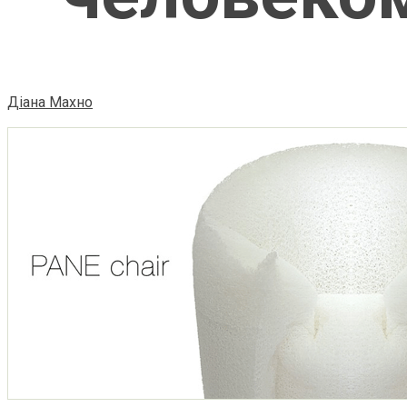
Діана Махно