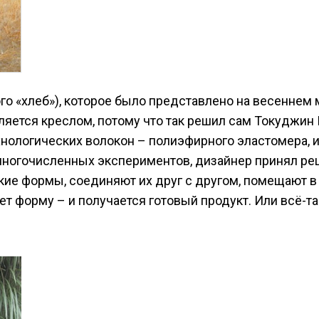
кого «хлеб»), которое было представлено на весеннем
ляется креслом, потому что так решил сам Токуджин 
хнологических волокон – полиэфирного эластомера, 
многочисленных экспериментов, дизайнер принял реш
е формы, соединяют их друг с другом, помещают в б
ет форму – и получается готовый продукт. Или всё-т