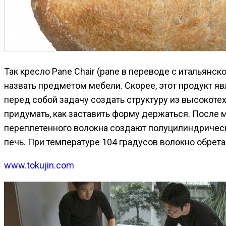
Так кресло Pane Chair (pane в переводе с итальянс
назвать предметом мебели. Скорее, этот продукт яв
перед собой задачу создать структуру из высокоте
придумать, как заставить форму держаться. После 
переплетенного волокна создают полуцилиндрически
печь. При температуре 104 градусов волокно обрета
www.tokujin.com