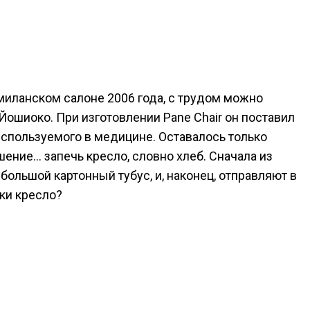
 миланском салоне 2006 года, с трудом можно
Йошиоко. При изготовлении Pane Chair он поставил
используемого в медицине. Оставалось только
ение… запечь кресло, словно хлеб. Сначала из
ольшой картонный тубус, и, наконец, отправляют в
аки кресло?