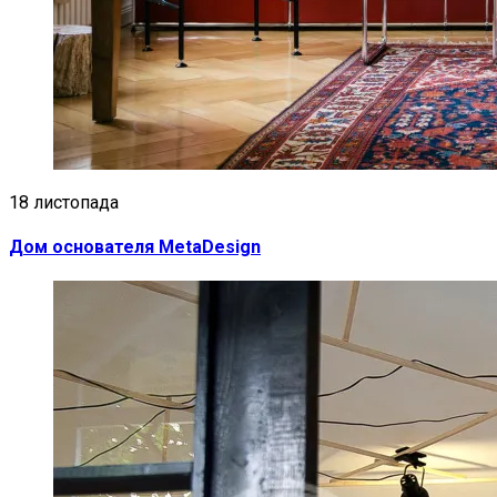
18 листопада
Дом основателя MetaDesign