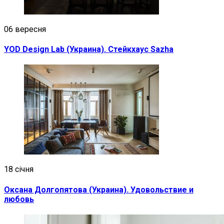
06 вересня
YOD Design Lab (Украина). Стейкхаус Sazha
18 січня
Оксана Долгопятова (Украина). Удовольствие и
любовь