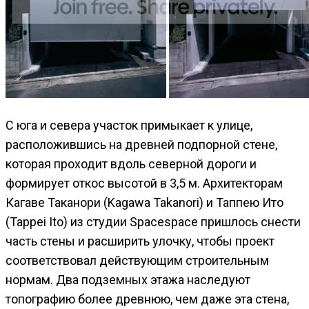
С юга и севера участок примыкает к улице,
расположившись на древней подпорной стене,
которая проходит вдоль северной дороги и
формирует откос высотой в 3,5 м. Архитекторам
Кагаве Таканори (Kagawa Takanori) и Таппею Ито
(Tappei Ito) из студии Spacespace пришлось снести
часть стены и расширить улочку, чтобы проект
соответствовал действующим строительным
нормам. Два подземных этажа наследуют
топографию более древнюю, чем даже эта стена,