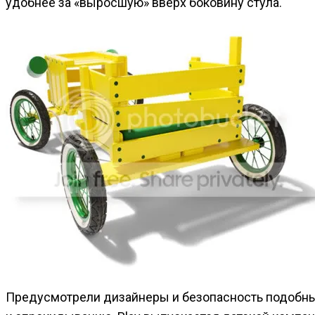
удобнее за «выросшую» вверх боковину стула.
Предусмотрели дизайнеры и безопасность подобны