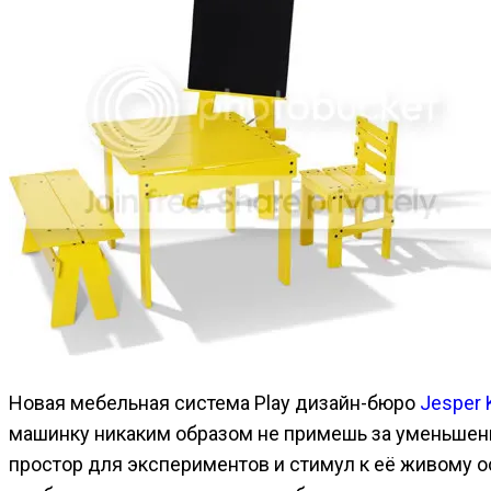
Новая мебельная система Play дизайн-бюро
Jesper 
машинку никаким образом не примешь за уменьшенн
простор для экспериментов и стимул к её живому о