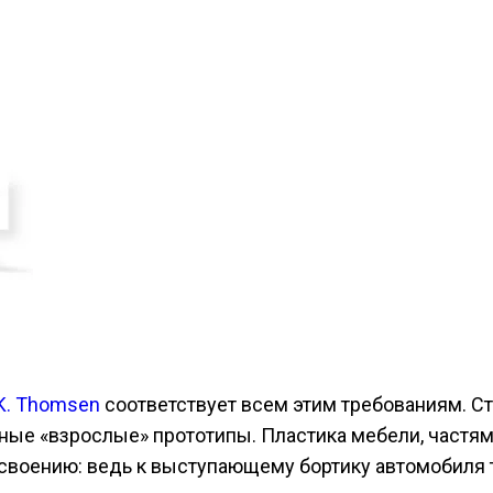
K. Thomsen
соответствует всем этим требованиям. Ст
ые «взрослые» прототипы. Пластика мебели, частям
своению: ведь к выступающему бортику автомобиля та