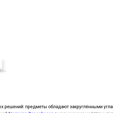
х решений: предметы обладают закруглёнными угла