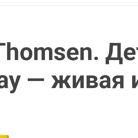
 Thomsen. Д
ay — живая 