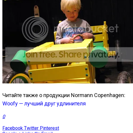
Читайте также о продукции Normann Copenhagen:
Woofy — лучший друг удлинителя
0
Facebook
Twitter
Pinterest