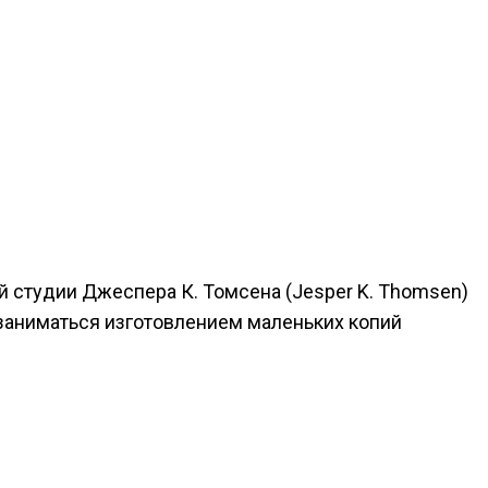
й студии Джеспера К. Томсена (Jesper K. Thomsen)
 заниматься изготовлением маленьких копий