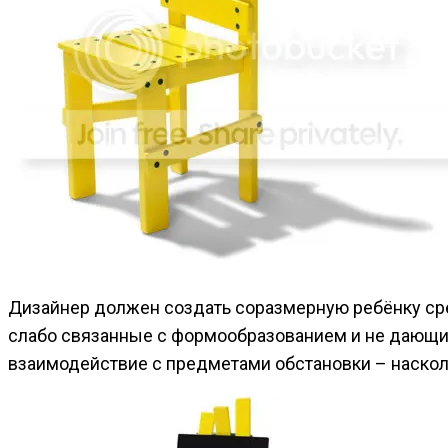
Дизайнер должен создать соразмерную ребёнку сре
слабо связанные с формообразованием и не дающие
взаимодействие с предметами обстановки – наскол