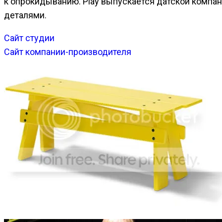
к опрокидыванию. Play выпускается датской компа
деталями.
Сайт студии
Сайт компании-производителя