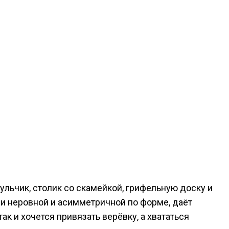
ульчик, столик со скамейкой, грифельную доску и
и неровной и асимметричной по форме, даёт
к и хочется привязать верёвку, а хвататься