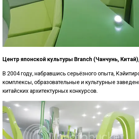
Центр японской культуры Branch (Чанчунь, Китай)
В 2004 году, набравшись серьёзного опыта, Кэйит
комплексы, образовательные и культурные заведени
китайских архитектурных конкурсов.