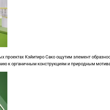
ых проектах Кэйитиро Сако ощутим элемент образнос
нию к органичным конструкциям и природным мотив