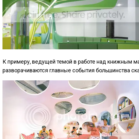
К примеру, ведущей темой в работе над книжным маг
разворачиваются главные события большинства ска