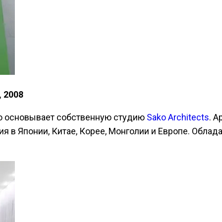
, 2008
иро основывает собственную студию
Sako Architects
. 
я в Японии, Китае, Корее, Монголии и Европе. Обла