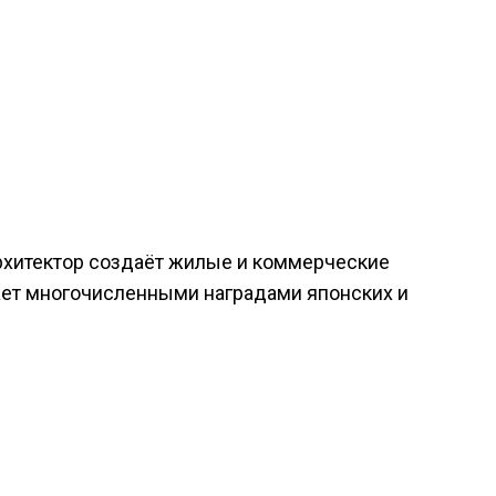
Архитектор создаёт жилые и коммерческие
дает многочисленными наградами японских и