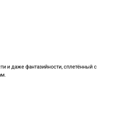
ти и даже фантазийности, сплетённый с
ам.