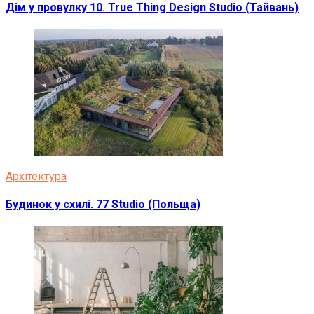
Дім у провулку 10. True Thing Design Studio (Тайвань)
Архітектура
Будинок у схилі. 77 Studio (Польща)