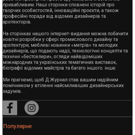
привабливим. Наші сторінки сповнені історій про
творчих особистостей, інноваційні проєкти, а також
професійні поради від відомих дизайнерів та
архітекторів.
На сторінках нашого інтернет-видання можна побачити
новітні розробки у сфері промислового дизайну та
архітектури, меблеві новинки «метрів» та молодих
дизайнерів, що подають надії, технологічні концепти та
технічні «бестселери», огляди найвідоміших
міжнародних та українських тематичних виставок,
біографії відомих майстрів та багато іншого. інше.
Ми прагнемо, щоб Д.Журнал став вашим надійним
помічником у втіленні найсміливіших дизайнерських
задумів.
Популярне