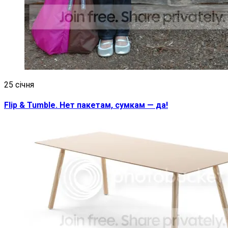
25 січня
Flip & Tumble. Нет пакетам, сумкам — да!