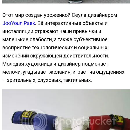
Этот мир создан уроженкой Сеула дизайнером
JooYoun Paek
. Её интерактивные объекты и
инсталляции отражают наши привычки и
маленькие слабости, а также субъективное
восприятие технологических и социальных
изменений окружающей действительности.
Молодая художница и дизайнер подмечает
мелочи, угадывает желания, играет на ощущениях
– зрительных, слуховых, тактильных.