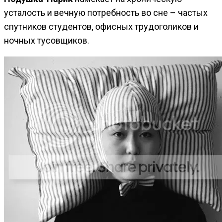
усталость и вечную потребность во сне – частых
спутников студентов, офисных трудоголиков и
ночных тусовщиков.