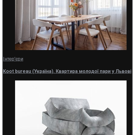
Інтер'єри
Koot bureau (Україна). Квартира молодої пари у Львові