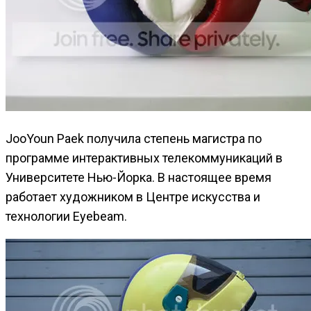
JooYoun Paek получила степень магистра по
программе интерактивных телекоммуникаций в
Университете Нью-Йорка. В настоящее время
работает художником в Центре искусства и
технологии Eyebeam.