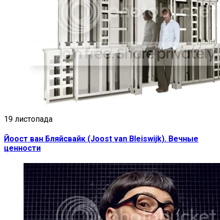
19 листопада
Йоост ван Бляйсвайк (Joost van Bleiswijk). Вечные
ценности