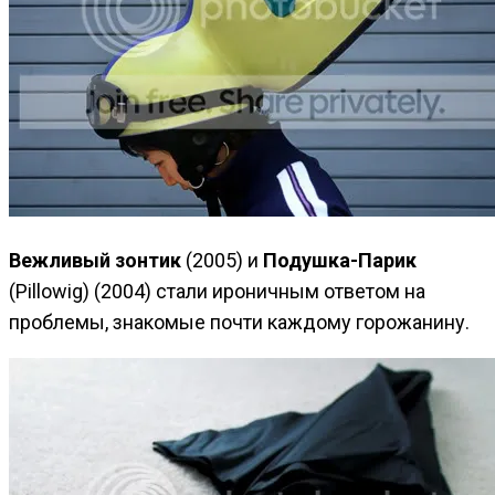
Вежливый зонтик
(2005) и
Подушка-Парик
(Pillowig) (2004) стали ироничным ответом на
проблемы, знакомые почти каждому горожанину.