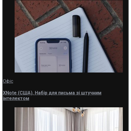
Офіс
XNote (США). Набір для письма зі штучним
інтелектом