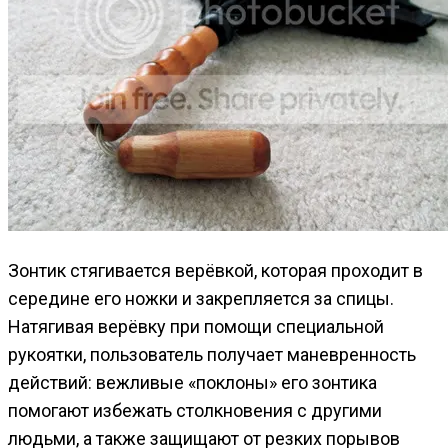
Зонтик стягивается верёвкой, которая проходит в
середине его ножки и закрепляется за спицы.
Натягивая верёвку при помощи специальной
рукоятки, пользователь получает маневренность
действий: вежливые «поклоны» его зонтика
помогают избежать столкновения с другими
людьми, а также защищают от резких порывов