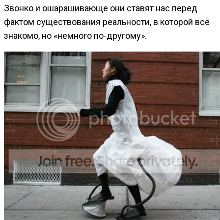
Звонко и ошарашивающе они ставят нас перед
фактом существования реальности, в которой всё
знакомо, но «немного по-другому».