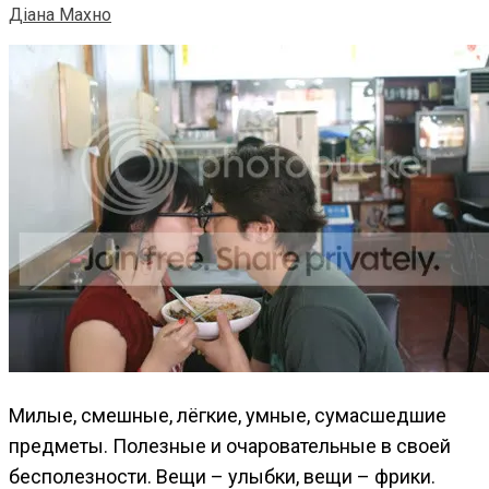
Діана Махно
Милые, смешные, лёгкие, умные, сумасшедшие
предметы. Полезные и очаровательные в своей
бесполезности. Вещи – улыбки, вещи – фрики.