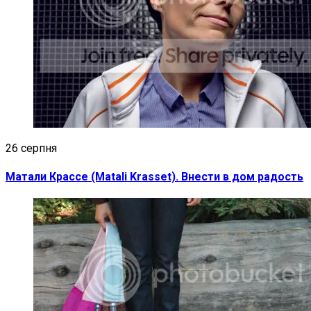
26 серпня
Матали Крассе (Matali Krasset). Внести в дом радость