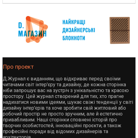
Про проект
Д.Журнал є виданням, що відкриває перед своїми
читачами світ інтер'єру та дизайну, де кожна сторінка
ніби запрошує вас на зустріч з унікальністю та красою
простору. Цей журнал створений для тих, хто прагне
надихатися новими ідеями, шукає свіжі тенденції у світі
дизайну інтер'єрів та хоче зробити свій житловий або
робочий простір не просто зручним, але й естетично
привабливим. Наші сторінки сповнені історій про
творчих особистостей, інноваційні проєкти, а також
професійні поради від відомих дизайнерів та
архітекторів.