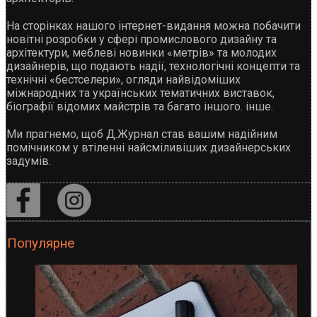
На сторінках нашого інтернет-видання можна побачити
новітні розробки у сфері промислового дизайну та
архітектури, меблеві новинки «метрів» та молодих
дизайнерів, що подають надії, технологічні концепти та
технічні «бестселери», огляди найвідоміших
міжнародних та українських тематичних виставок,
біографії відомих майстрів та багато іншого. інше.
Ми прагнемо, щоб Д.Журнал став вашим надійним
помічником у втіленні найсміливіших дизайнерських
задумів.
Популярне