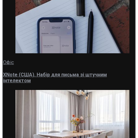
Офіс
XNote (США). Набір для письма зі штучним
інтелектом