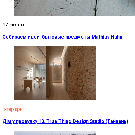
17 лютого
Собираем идеи: бытовые предметы Mathias Hahn
Інтер'єри
Дім у провулку 10. True Thing Design Studio (Тайвань)