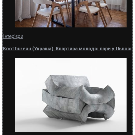
Інтер'єри
Koot bureau (Україна). Квартира молодої пари у Львові