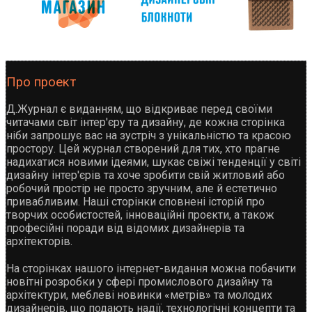
Про проект
Д.Журнал є виданням, що відкриває перед своїми
читачами світ інтер'єру та дизайну, де кожна сторінка
ніби запрошує вас на зустріч з унікальністю та красою
простору. Цей журнал створений для тих, хто прагне
надихатися новими ідеями, шукає свіжі тенденції у світі
дизайну інтер'єрів та хоче зробити свій житловий або
робочий простір не просто зручним, але й естетично
привабливим. Наші сторінки сповнені історій про
творчих особистостей, інноваційні проєкти, а також
професійні поради від відомих дизайнерів та
архітекторів.
На сторінках нашого інтернет-видання можна побачити
новітні розробки у сфері промислового дизайну та
архітектури, меблеві новинки «метрів» та молодих
дизайнерів, що подають надії, технологічні концепти та