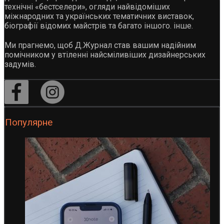
технічні «бестселери», огляди найвідоміших
міжнародних та українських тематичних виставок,
біографії відомих майстрів та багато іншого. інше.
Ми прагнемо, щоб Д.Журнал став вашим надійним
помічником у втіленні найсміливіших дизайнерських
задумів.
Популярне