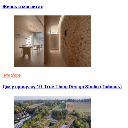
Жизнь в магнитах
Інтер'єри
Дім у провулку 10. True Thing Design Studio (Тайвань)