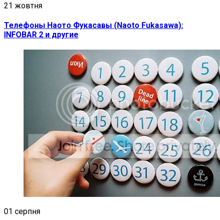
21 жовтня
Телефоны Наото Фукасавы (Naoto Fukasawa):
INFOBAR 2 и другие
01 серпня