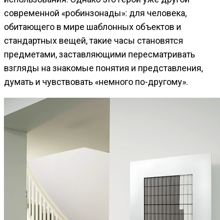
современной «робинзонады»: для человека,
обитающего в мире шаблонных объектов и
стандартных вещей, такие часы становятся
предметами, заставляющими пересматривать
взгляды на знакомые понятия и представления,
думать и чувствовать «немного по-другому».