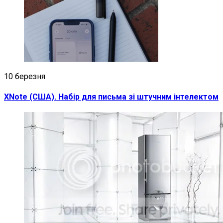
10 березня
XNote (США). Набір для письма зі штучним інтелектом