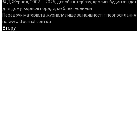
© Д.Журнал, 2007 — 2025, дизайн інтер'єру, красиві будинки, ідеї
для дому, корисні поради, меблеві новинки.
Передрук матеріалів журналу лише за наявності гіперпосилання
на www.djournal.com.ua
Вгору