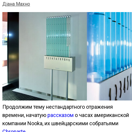
Діана Махно
Продолжим тему нестандартного отражения
времени, начатую
рассказом
о часах американской
компании Nooka, их швейцарскими собратьями
Chronarte
.