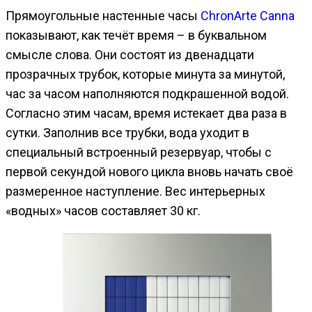
Прямоугольные настенные часы
ChronArte Canna
показывают, как течёт время – в буквальном
смысле слова. Они состоят из двенадцати
прозрачных трубок, которые минута за минутой,
час за часом наполняются подкрашенной водой.
Согласно этим часам, время истекает два раза в
сутки. Заполнив все трубки, вода уходит в
специальный встроенный резервуар, чтобы с
первой секундой нового цикла вновь начать своё
размеренное наступление. Вес интерьерных
«водных» часов составляет 30 кг.