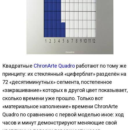
Квадратные
ChronArte Quadro
работают по тому же
принципу: их стеклянный «циферблат» разделён на
72 «десятиминутных» сегмента, постепенное
«закрашивание» которых в другой цвет показывает,
сколько времени уже прошло. Только вот
«материальное наполнение» времени ChronArte
Quadro по сравнению с первой моделью иное: ход
часов и минут демонстрируют меняющие свой