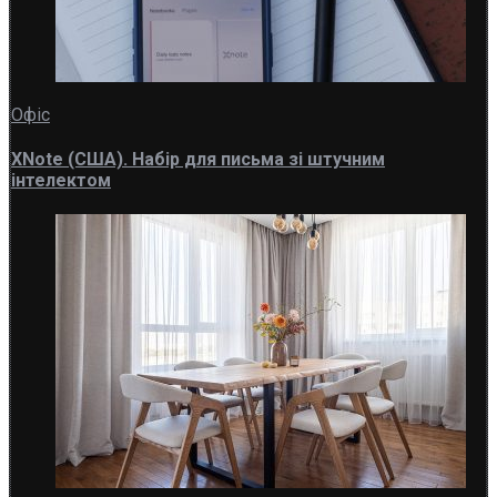
Офіс
XNote (США). Набір для письма зі штучним
інтелектом