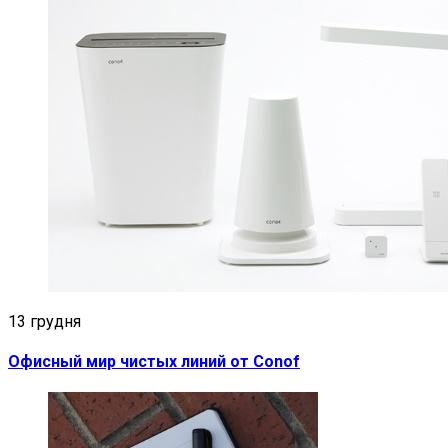
13 грудня
Офисный мир чистых линий от Conof