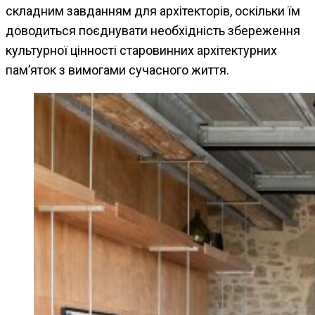
складним завданням для архітекторів, оскільки їм
доводиться поєднувати необхідність збереження
культурної цінності старовинних архітектурних
пам’яток з вимогами сучасного життя.