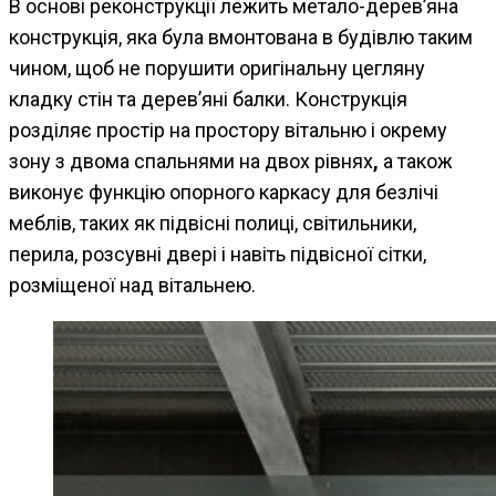
В основі реконструкції лежить метало-дерев’яна
конструкція, яка була вмонтована в будівлю таким
чином, щоб не порушити оригінальну цегляну
кладку стін та дерев’яні балки. Конструкція
розділяє простір на простору вітальню і окрему
зону з двома спальнями на двох рівнях
,
а також
виконує функцію опорного каркасу для безлічі
меблів, таких як підвісні полиці, світильники,
перила, розсувні двері і навіть підвісної сітки,
розміщеної над вітальнею.