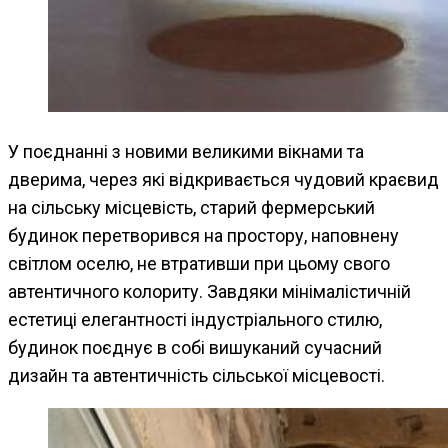
У поєднанні з новими великими вікнами та
дверима, через які відкривається чудовий краєвид
на сільську місцевість, старий фермерський
будинок перетворився на простору, наповнену
світлом оселю, не втративши при цьому свого
автентичного колориту. Завдяки мінімалістичній
естетиці елегантності індустріального стилю,
будинок поєднує в собі вишуканий сучасний
дизайн та автентичність сільської місцевості.