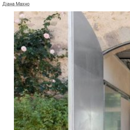
Діана Махно