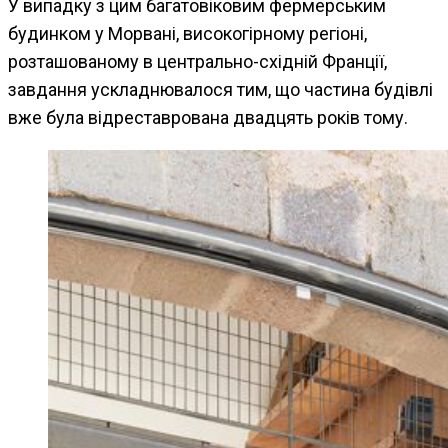
У випадку з цим багатовіковим фермерським
будинком у Морвані, високогірному регіоні,
розташованому в центрально-східній Франції,
завдання ускладнювалося тим, що частина будівлі
вже була відреставрована двадцять років тому.