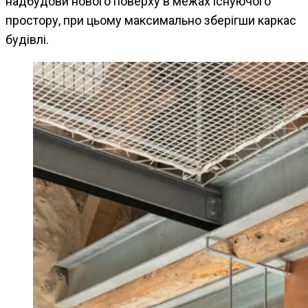
надбудови нового поверху в межах існуючого
простору, при цьому максимально зберігши каркас
будівлі.