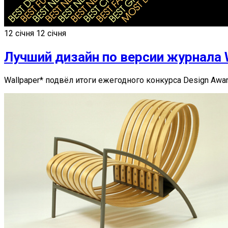
12 січня
12 січня
Лучший дизайн по версии журнала 
Wallpaper* подвёл итоги ежегодного конкурса Design Awar