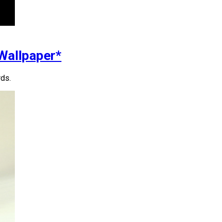
Wallpaper*
ds.