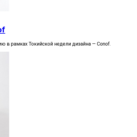
of
ю в рамках Токийской недели дизайна — Conof.