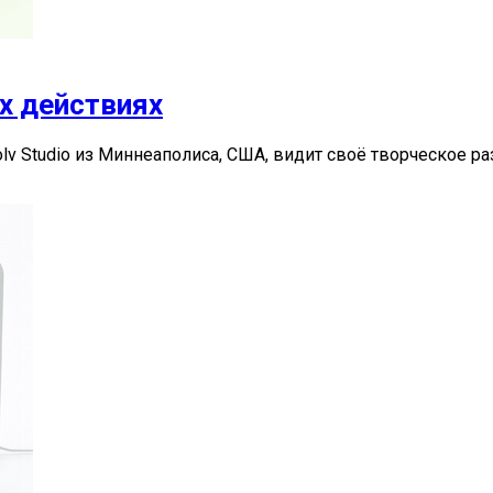
ёх действиях
 Studio из Миннеаполиса, США, видит своё творческое разв