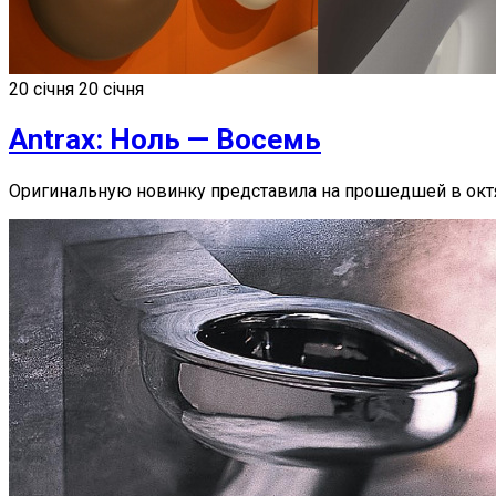
20 січня
20 січня
Antrax: Ноль — Восемь
Оригинальную новинку представила на прошедшей в октяб