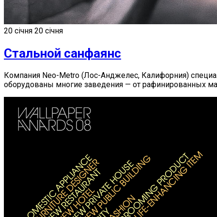
20 січня
20 січня
Стальной санфаянс
Компания Neo-Metro (Лос-Анджелес, Калифорния) специа
оборудованы многие заведения — от рафинированных ма