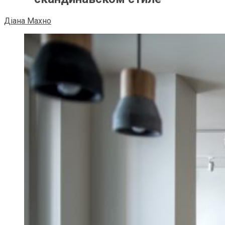
Діана Махно