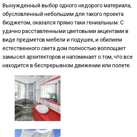
Вынужденный выбор одного недорого материала,
обусловленный небольшим для такого проекта
бюджетом, оказался прямо таки гениальным. С
удачно расставленными цветовыми акцентами в
виде предметов мебели и подушек, и обилием
естественного света дом полностью воплощает
замысел архитекторов и напоминает о том, что все
находится в беспрерывном движении или полете.