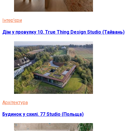
Інтер'єри
Дім у провулку 10. True Thing Design Studio (Тайвань)
Архітектура
Будинок у схилі. 77 Studio (Польща)