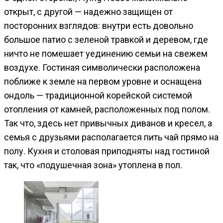
открыт, с другой — надежно защищен от
посторонних взглядов: внутри есть довольно
большое патио с зеленой травкой и деревом, где
ничто не помешает уединению семьи на свежем
воздухе. Гостиная символически расположена
поближе к земле на первом уровне и оснащена
ондоль — традиционной корейской системой
отопления от камней, расположенных под полом.
Так что, здесь нет привычных диванов и кресел, а
семья с друзьями располагается пить чай прямо на
полу. Кухня и столовая приподняты над гостиной
так, что «подушечная зона» утоплена в пол.