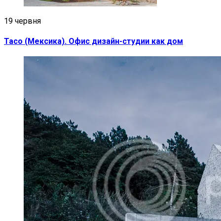
19 червня
Taco (Мексика). Офис дизайн-студии как дом