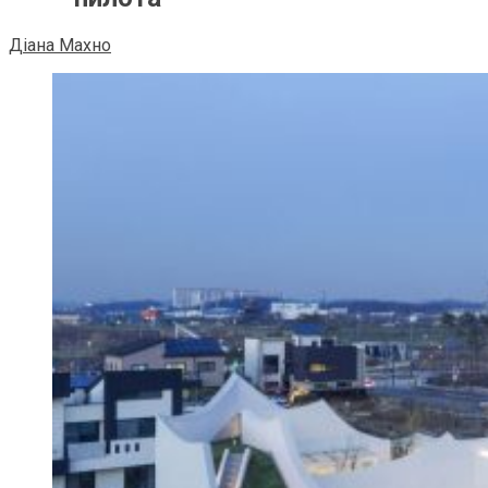
Діана Махно