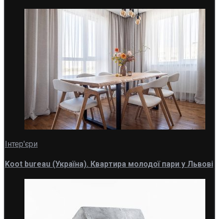
Інтер'єри
Koot bureau (Україна). Квартира молодої пари у Львові