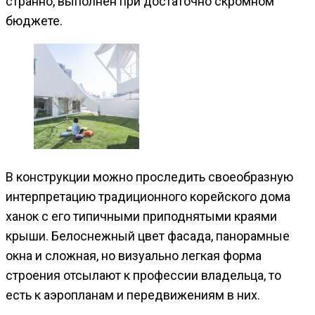
странно, выполнен при достаточно скромном
бюджете.
В конструкции можно проследить своеобразную
интерпретацию традиционного корейского дома
ханок с его типичными приподнятыми краями
крыши. Белоснежный цвет фасада, панорамные
окна и сложная, но визуально легкая форма
строения отсылают к профессии владельца, то
есть к аэропланам и передвижениям в них.