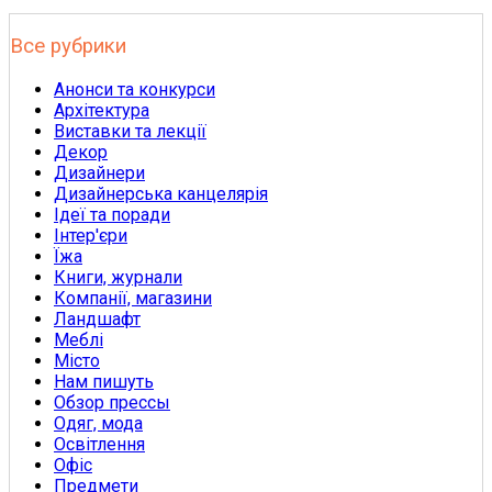
Все рубрики
Анонси та конкурси
Архітектура
Виставки та лекції
Декор
Дизайнери
Дизайнерська канцелярія
Ідеї та поради
Інтер'єри
Їжа
Книги, журнали
Компанії, магазини
Ландшафт
Меблі
Місто
Нам пишуть
Обзор прессы
Одяг, мода
Освітлення
Офіс
Предмети