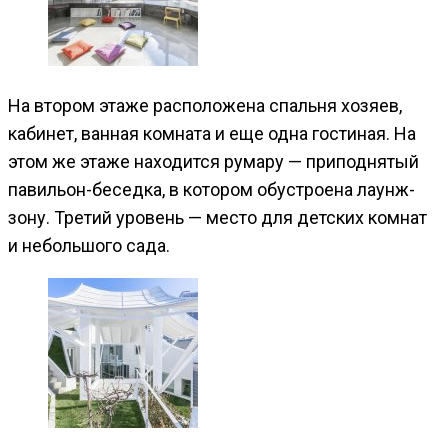
На втором этаже расположена спальня хозяев,
кабинет, ванная комната и еще одна гостиная. На
этом же этаже находится румару — приподнятый
павильон-беседка, в котором обустроена лаунж-
зону. Третий уровень — место для детских комнат
и небольшого сада.