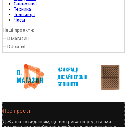
Сантехніка
Техника
Транспорт
Часы
Наші проекти:
—
D.Магазин
—
D.Journal
Про проект
Д.Журнал є виданням, що відкриває перед своїми