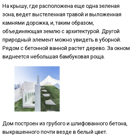
На крышу, где расположена еще одна зеленая
зона, ведет выстеленная травой и выложенная
камнями дорожка, и, таким образом,
объединяющая землю с архитектурой. Другой
природный элемент можно увидеть в уборной.
Рядом с бетонной ванной растет дерево. За окном
виднеется небольшая бамбуковая роща.
Дом построен из грубого и шлифованного бетона,
выкрашенного почти везде в белый цвет.