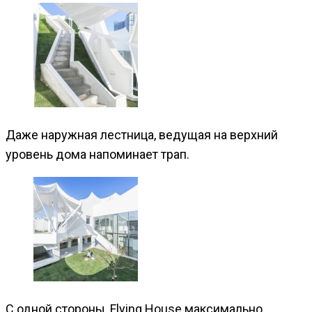
Даже наружная лестница, ведущая на верхний
уровень дома напоминает трап.
С одной стороны, Flying House максимально