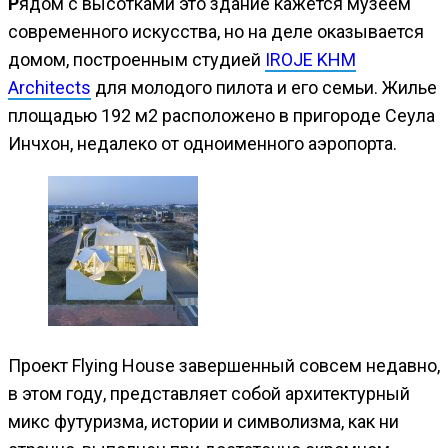
Рядом с высотками это здание кажется музеем
современного искусства, но на деле оказывается
домом, построенным студией
IROJE KHM
Architects
для молодого пилота и его семьи. Жилье
площадью 192 м2 расположено в пригороде Сеула
Инчхон, недалеко от одноименного аэропорта.
Проект Flying House завершенный совсем недавно,
в этом году, представляет собой архитектурный
микс футуризма, истории и символизма, как ни