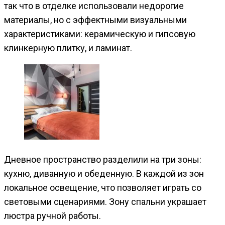
так что в отделке использовали недорогие
материалы, но с эффектными визуальными
характеристиками: керамическую и гипсовую
клинкерную плитку, и ламинат.
Дневное пространство разделили на три зоны:
кухню, диванную и обеденную. В каждой из зон
локальное освещение, что позволяет играть со
световыми сценариями. Зону спальни украшает
люстра ручной работы.