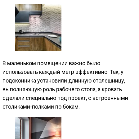
В маленьком помещении важно было
использовать каждый метр эффективно. Так, у
подоконника установили длинную столешницу,
выполняющую роль рабочего стола, а кровать
сделали специально под проект, с встроенными
столиками-полками по бокам.