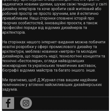
надихатися новими ідеями, шукає свіжі тенденції у світі
дизайну інтер'єрів та хоче зробити свій житловий або
робочий простір не просто зручним, але й естетично
привабливим. Наші сторінки сповнені історій про
творчих особистостей, інноваційні проєкти, а також
професійні поради від відомих дизайнерів та
архітекторів.
На сторінках нашого інтернет-видання можна побачити
новітні розробки у сфері промислового дизайну та
архітектури, меблеві новинки «метрів» та молодих
дизайнерів, що подають надії, технологічні концепти та
технічні «бестселери», огляди найвідоміших
міжнародних та українських тематичних виставок,
біографії відомих майстрів та багато іншого. інше.
Ми прагнемо, щоб Д.Журнал став вашим надійним
помічником у втіленні найсміливіших дизайнерських
задумів.