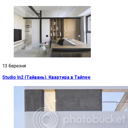
13 березня
Studio In2 (Тайвань). Квартира в Тайпее