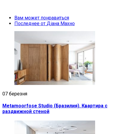
Вам может понравиться
Последнее от
Діана Махно
07 березня
Metamoorfose Studio (Бразилия). Квартира с
раздвижной стеной