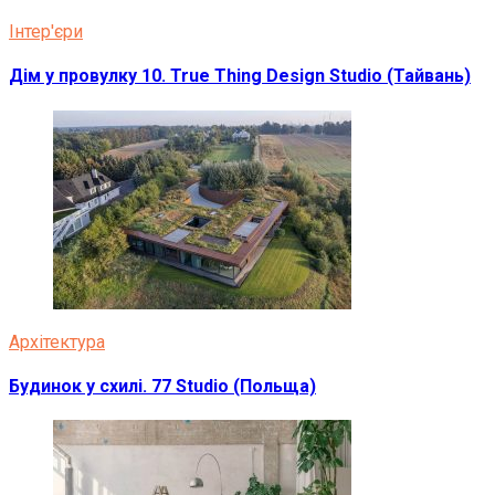
Інтер'єри
Дім у провулку 10. True Thing Design Studio (Тайвань)
Архітектура
Будинок у схилі. 77 Studio (Польща)