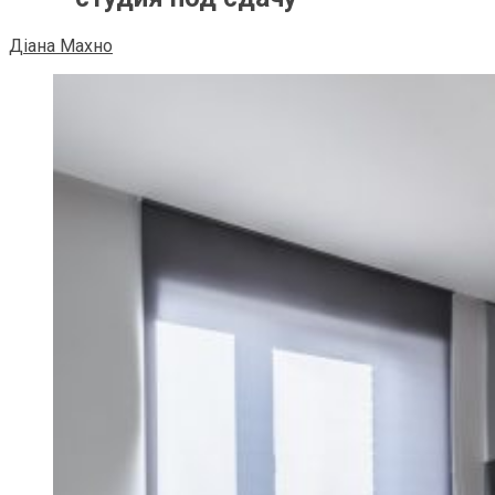
Діана Махно