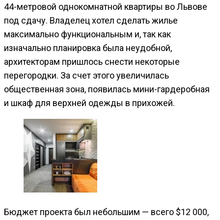
44-метровой однокомнатной квартиры во Львове
под сдачу. Владелец хотел сделать жилье
максимально функциональным и, так как
изначально планировка была неудобной,
архитекторам пришлось снести некоторые
перегородки. За счет этого увеличилась
общественная зона, появилась мини-гардеробная
и шкаф для верхней одежды в прихожей.
Бюджет проекта был небольшим — всего $12 000,