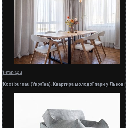
Інтер'єри
Koot bureau (Україна). Квартира молодої пари у Львові