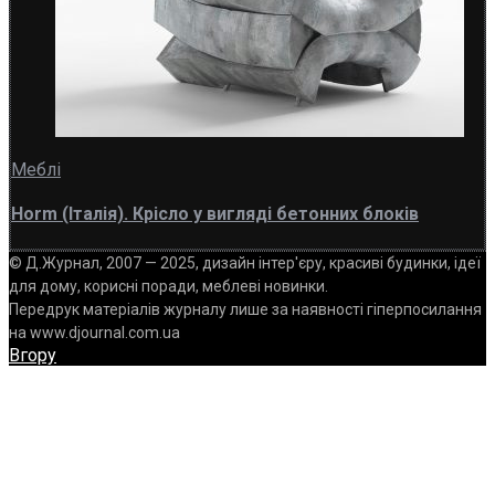
Меблі
Horm (Італія). Крісло у вигляді бетонних блоків
© Д.Журнал, 2007 — 2025, дизайн інтер'єру, красиві будинки, ідеї
для дому, корисні поради, меблеві новинки.
Передрук матеріалів журналу лише за наявності гіперпосилання
на www.djournal.com.ua
Вгору