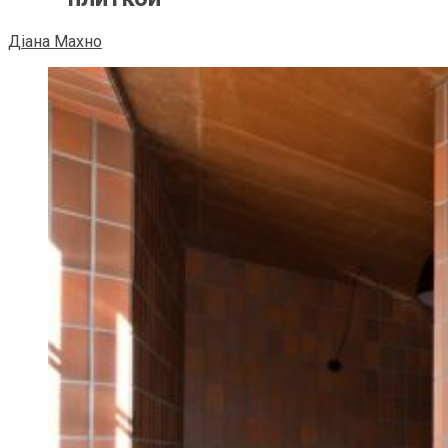
Діана Махно