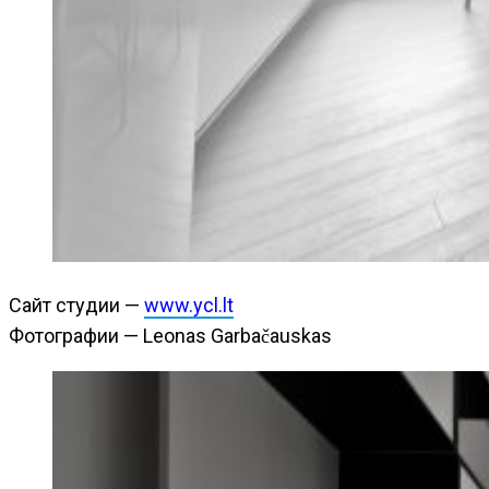
Сайт студии —
www.ycl.lt
Фотографии — Leonas Garbačauskas