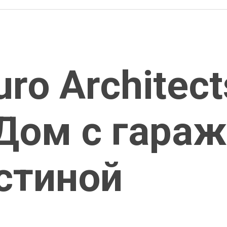
ro Architect
 Дом с гара
стиной