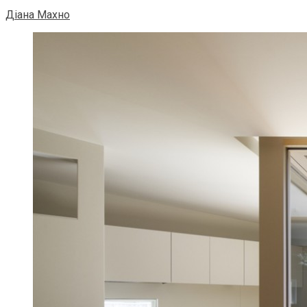
Діана Махно