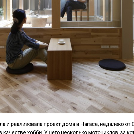
а и реализовала проект дома в Нагасе, недалеко от 
в качестве хобби. У него несколько мотоциклов, за к