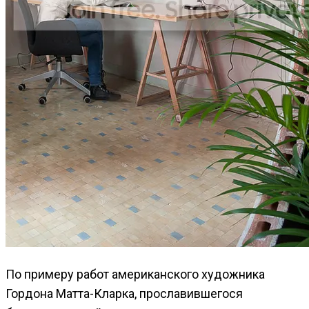
По примеру работ американского художника
Гордона Матта-Кларка, прославившегося