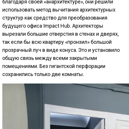
благодаря своей «анархитектуре», они решили
использовать метод вычитания архитектурных
структур как средство для преобразования
будущего офиса Impact Hub. Архитекторы
вырезали большие отверстия в стенах и дверях,
так если бы всю квартиру «пронзил» большой
прозрачный луч в виде конуса. Это и установило
общую связь между всеми закрытыми
помещениями. Без гигантской перфорации
сохранились только две комнаты.