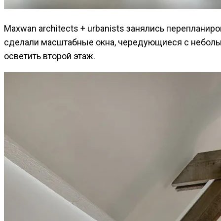
Maxwan architects + urbanists занялись переплани
сделали масштабные окна, чередующиеся с неболь
осветить второй этаж.