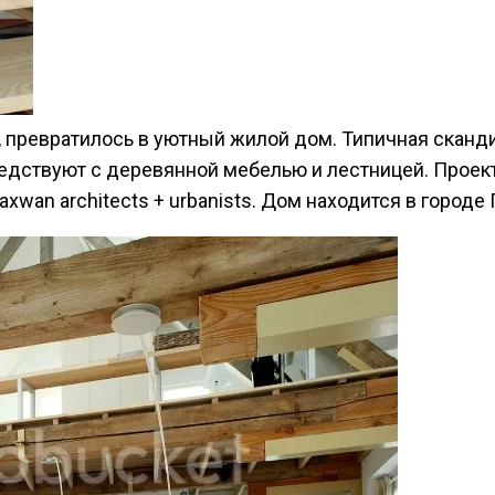
 превратилось в уютный жилой дом. Типичная сканди
седствуют с деревянной мебелью и лестницей. Прое
wan architects + urbanists. Дом находится в городе