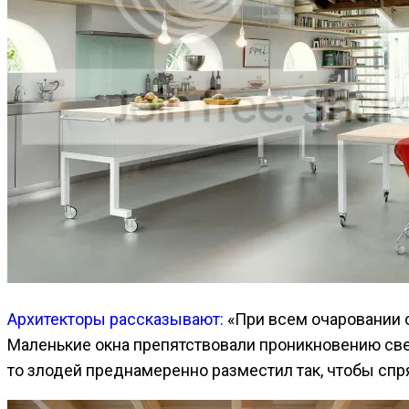
Архитекторы рассказывают:
«При всем очаровании 
Маленькие окна препятствовали проникновению све
то злодей преднамеренно разместил так, чтобы сп