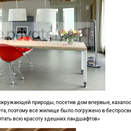
окружающей природы, посетив дом впервые, казалос
та, поэтому все жилище было погружено в беспросве
рятать всю красоту здешних ландшафтов»