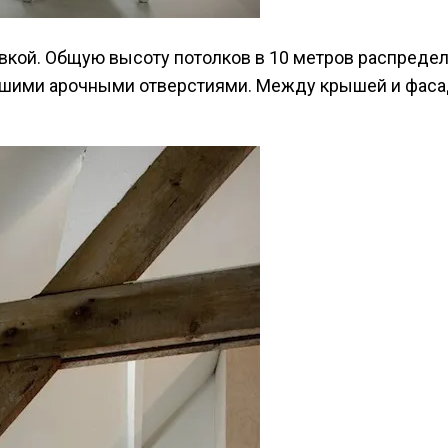
ровкой. Общую высоту потолков в 10 метров распред
шими арочными отверстиями. Между крышей и фасад