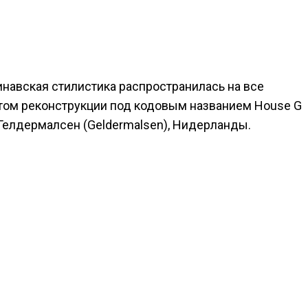
навская стилистика распространилась на все
ктом реконструкции под кодовым названием House G
 Гелдермалсен (Geldermalsen), Нидерланды.