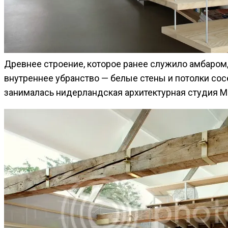
Древнее строение, которое ранее служило амбаром,
внутреннее убранство — белые стены и потолки со
занималась нидерландская архитектурная студия Max