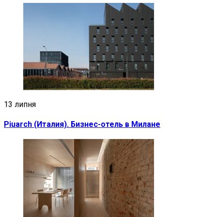
13 липня
Piuarch (Италия). Бизнес-отель в Милане