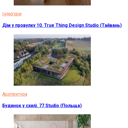
Інтер'єри
Дім у провулку 10. True Thing Design Studio (Тайвань)
Архітектура
Будинок у схилі. 77 Studio (Польща)