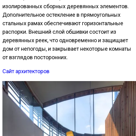
изолированных сборных деревянных элементов.
Дополнительное остекление в прямоугольных
стальных рамах обеспечивают горизонтальные
распорки. Внешний слой обшивки состоит из
деревянных реек, что одновременно и защищает
дом от непогоды, и закрывает некоторые комнаты
от взглядов посторонних.
Сайт архитекторов