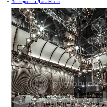
Последнее от
Діана Махно