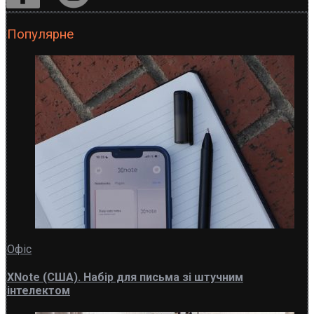
Популярне
Офіс
XNote (США). Набір для письма зі штучним
інтелектом