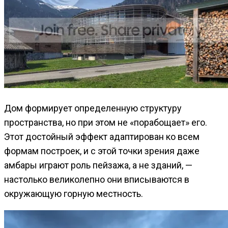
Дом формирует определенную структуру
пространства, но при этом не «порабощает» его.
Этот достойный эффект адаптирован ко всем
формам построек, и с этой точки зрения даже
амбары играют роль пейзажа, а не зданий, —
настолько великолепно они вписываются в
окружающую горную местность.