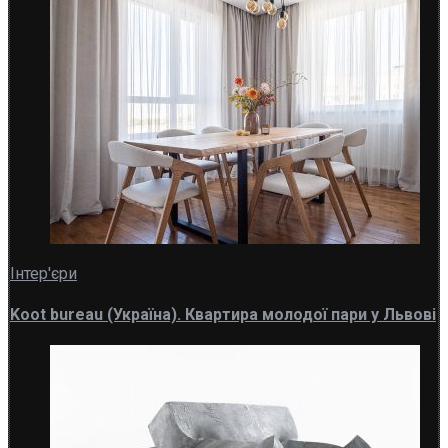
Інтер'єри
Koot bureau (Україна). Квартира молодої пари у Львові