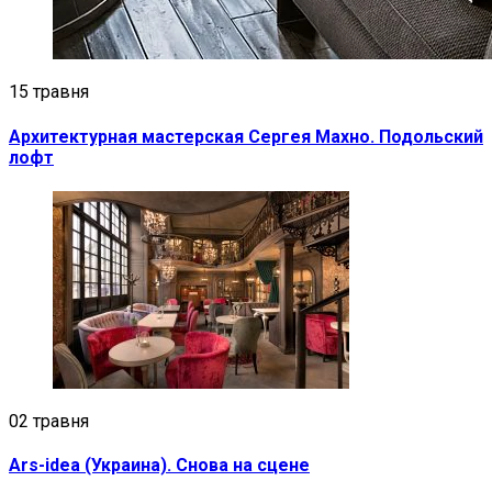
15 травня
Архитектурная мастерская Сергея Махно. Подольский
лофт
02 травня
Ars-idea (Украина). Снова на сцене