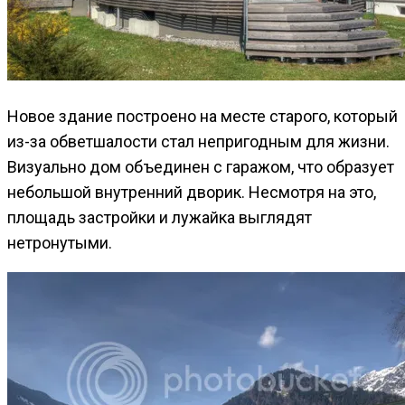
Новое здание построено на месте старого, который
из-за обветшалости стал непригодным для жизни.
Визуально дом объединен с гаражом, что образует
небольшой внутренний дворик. Несмотря на это,
площадь застройки и лужайка выглядят
нетронутыми.