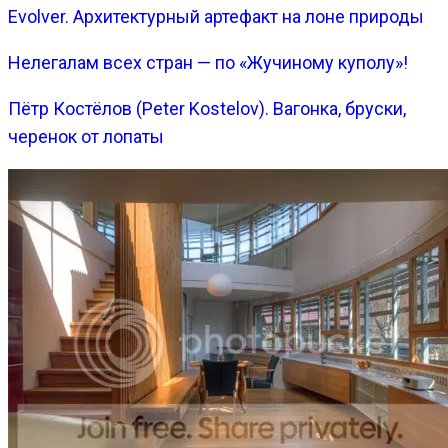
Evolver. Архитектурный артефакт на лоне природы
Нелегалам всех стран — по «Жучиному куполу»!
Пётр Костёлов (Peter Kostelov). Вагонка, бруски,
черенок от лопаты