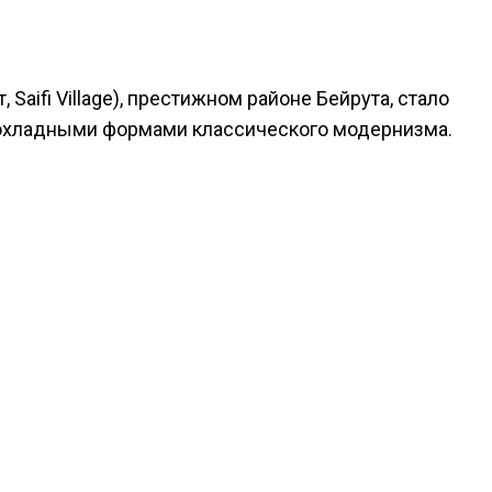
aifi Village), престижном районе Бейрута, стало
 прохладными формами классического модернизма.