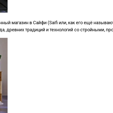
 магазин в Сайфи (Saifi или, как его ещё называют, S
руда, древних традиций и технологий со стройными,