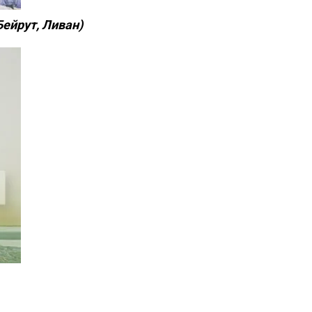
Бейрут, Ливан)