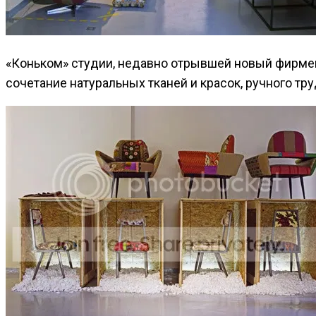
«Коньком» студии, недавно отрывшей новый фирменный
сочетание натуральных тканей и красок, ручного т