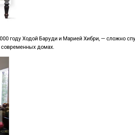
2000 году Ходой Баруди и Марией Хибри, — сложно сп
в современных домах.