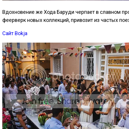
Вдохновение же Хода Баруди черпает в славном пр
феерверк новых коллекций, привозит из частых пое
Сайт Bokja