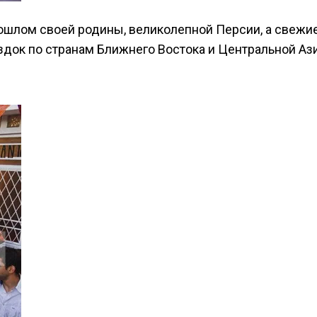
ошлом своей родины, великолепной Персии, а свежи
здок по странам Ближнего Востока и Центральной Ази