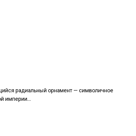
ющийся радиальный орнамент — символичное
ой империи…