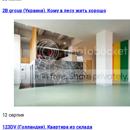
2B.group (Украина). Кому в лесу жить хорошо
12 серпня
123DV (Голландия). Квартира из склада