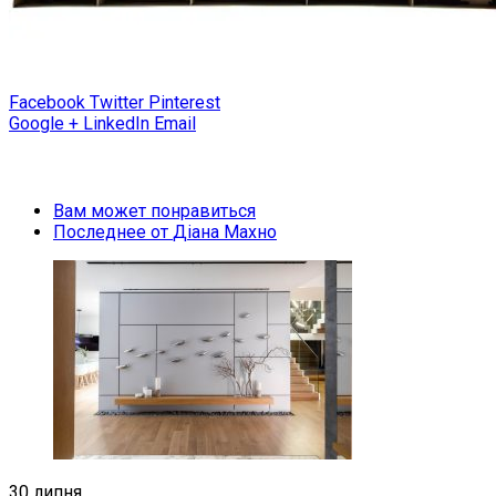
Facebook
Twitter
Pinterest
Google +
LinkedIn
Email
Вам может понравиться
Последнее от
Діана Махно
30 липня