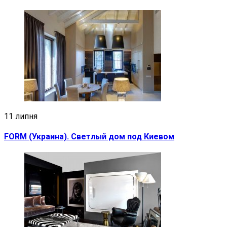
11 липня
FORM (Украина). Светлый дом под Киевом