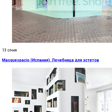
13 січня
Masquespacio (Испания). Лечебница для эстетов