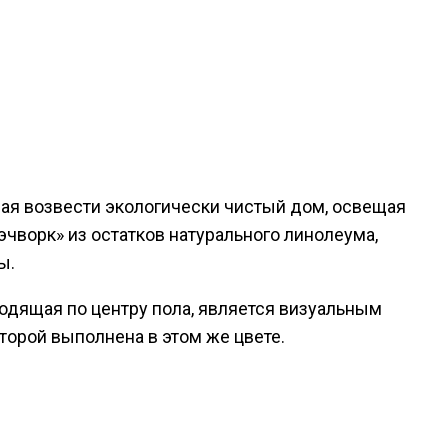
шая возвести экологически чистый дом, освещая
чворк» из остатков натурального линолеума,
ы.
одящая по центру пола, является визуальным
орой выполнена в этом же цвете.