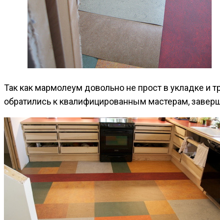
Так как мармолеум довольно не прост в укладке и 
обратились к квалифицированным мастерам, заверш