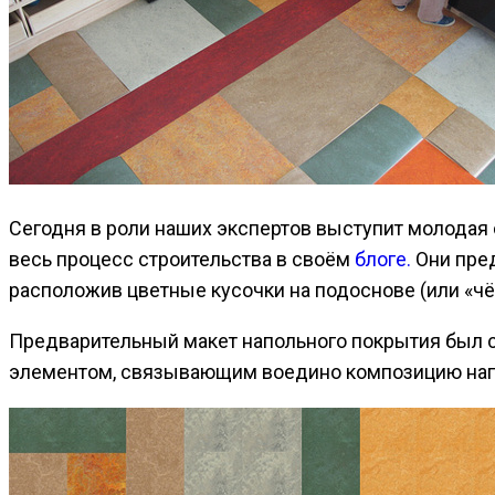
Сегодня в роли наших экспертов выступит молодая 
весь процесс строительства в своём
блоге.
Они пред
расположив цветные кусочки на подоснове (или «чё
Предварительный макет напольного покрытия был со
элементом, связывающим воедино композицию напол