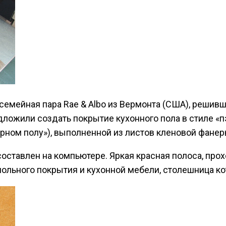
семейная пара Rae & Albo из Вермонта (США), решив
ложили создать покрытие кухонного пола в стиле «пэ
рном полу»), выполненной из листов кленовой фанер
ставлен на компьютере. Яркая красная полоса, прох
ьного покрытия и кухонной мебели, столешница кот