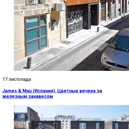
17 листопада
James & Mau (Испания). Цветные вечера за
железным занавесом