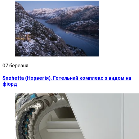
07 березня
Snøhetta (Норвегія). Готельний комплекс з видом на
фіорд