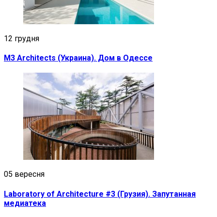
12 грудня
M3 Architects (Украина). Дом в Одессе
05 вересня
Laboratory of Architecture #3 (Грузия). Запутанная
медиатека