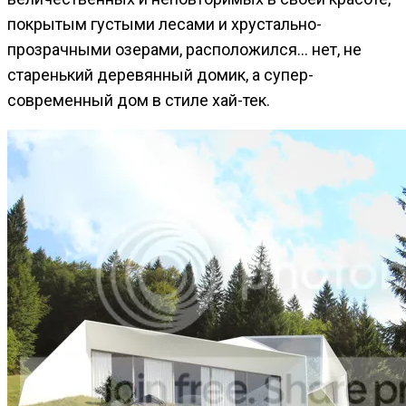
покрытым густыми лесами и хрустально-
прозрачными озерами, расположился… нет, не
старенький деревянный домик, а супер-
современный дом в стиле хай-тек.