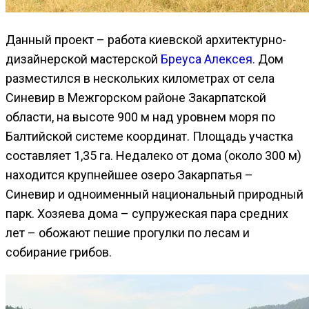
Данный проект – работа киевской архитектурно-
дизайнерской мастерской
Бреуса Алексея.
Дом
разместился в нескольких километрах от села
Синевир в Межгорском районе Закарпатской
области, на высоте 900 м над уровнем моря по
Балтийской системе координат. Площадь участка
составляет 1,35 га. Недалеко от дома (около 300 м)
находится крупнейшее озеро Закарпатья –
Синевир и одноименный национальный природный
парк. Хозяева дома – супружеская пара средних
лет – обожают пешие прогулки по лесам и
собирание грибов.