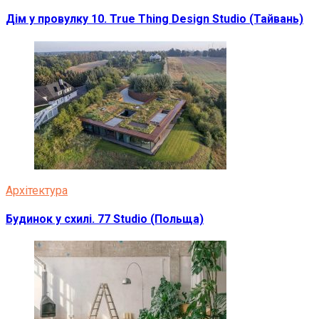
Дім у провулку 10. True Thing Design Studio (Тайвань)
Архітектура
Будинок у схилі. 77 Studio (Польща)