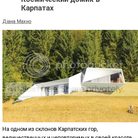
Карпатах
Діана Махно
На одном из склонов Карпатских гор,
величественных и неповторимых в своей красоте,