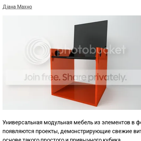
Діана Махно
Универсальная модульная мебель из элементов в фо
появляются проекты, демонстрирующие свежие вит
основе такого простого и привычного кубика.