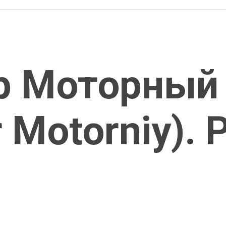
р Моторный
 Motorniy). 