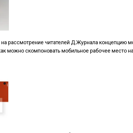
на рассмотрение читателей Д.Журнала концепцию мо
как можно скомпоновать мобильное рабочее место н