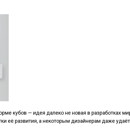
рме кубов — идея далеко не новая в разработках ми
ки её развития, а некоторым дизайнерам даже удаё