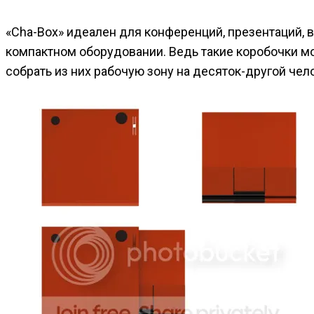
«Cha-Box» идеален для конференций, презентаций, 
компактном оборудовании. Ведь такие коробочки мо
собрать из них рабочую зону на десяток-другой чел