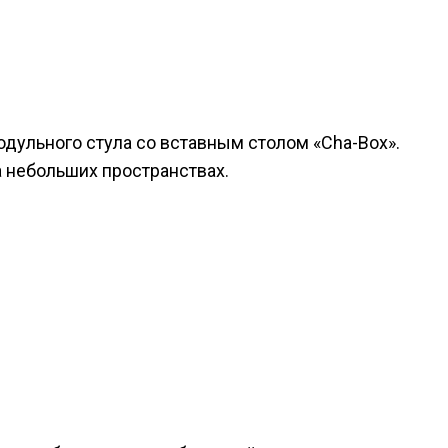
дульного стула со вставным столом «Cha-Box».
а небольших пространствах.