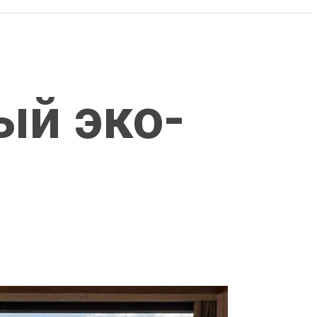
ый эко-