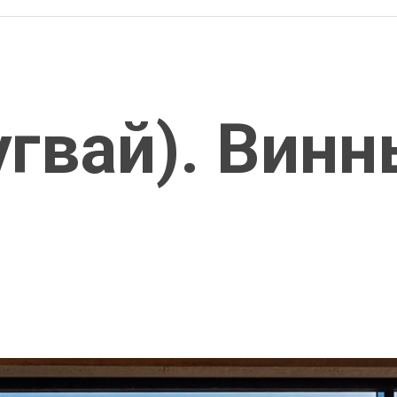
гвай). Винн