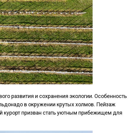
го развития и сохранения экологии. Особенность
альдонадо в окружении крутых холмов. Пейзаж
ой курорт призван стать уютным прибежищем для