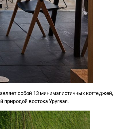
й природой востока Уругвая.