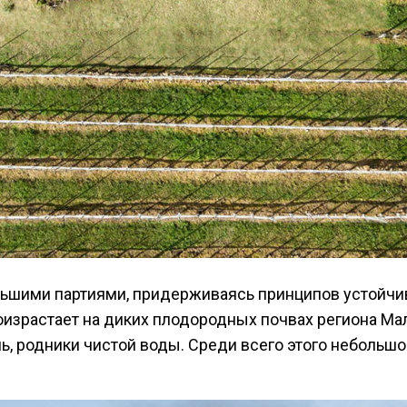
ьшими партиями, придерживаясь принципов устойчиво
произрастает на диких плодородных почвах региона М
ь, родники чистой воды. Среди всего этого небольш