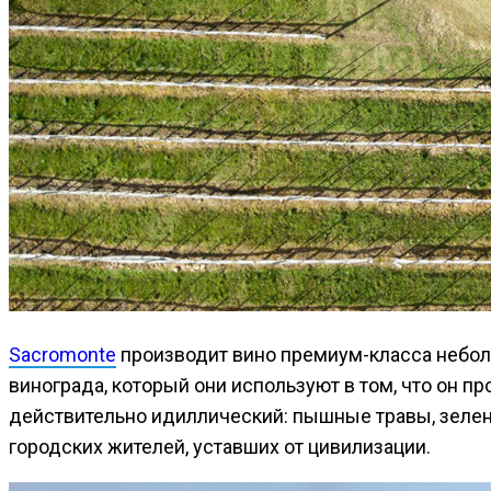
Sacromonte
производит вино премиум-класса небол
винограда, который они используют в том, что он 
действительно идиллический: пышные травы, зелен
городских жителей, уставших от цивилизации.