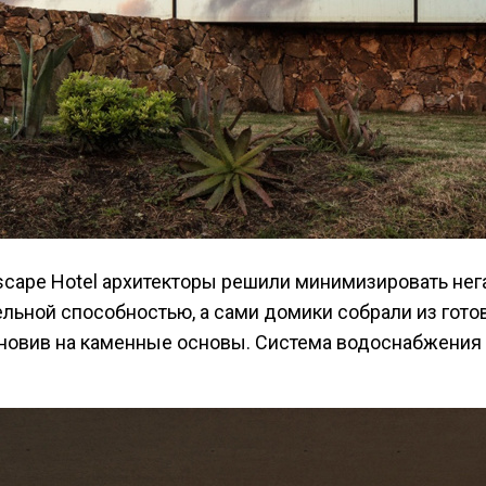
scape Hotel архитекторы решили минимизировать не
ельной способностью, а сами домики собрали из гот
ановив на каменные основы. Система водоснабжения