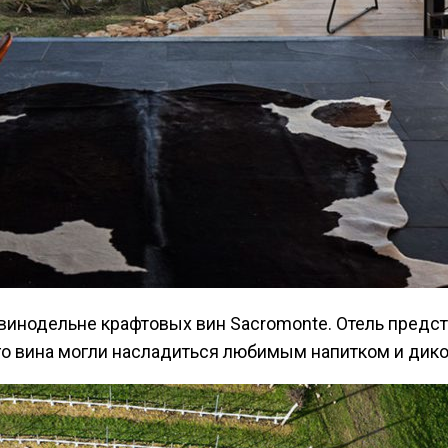
о вина могли насладиться любимым напитком и дико