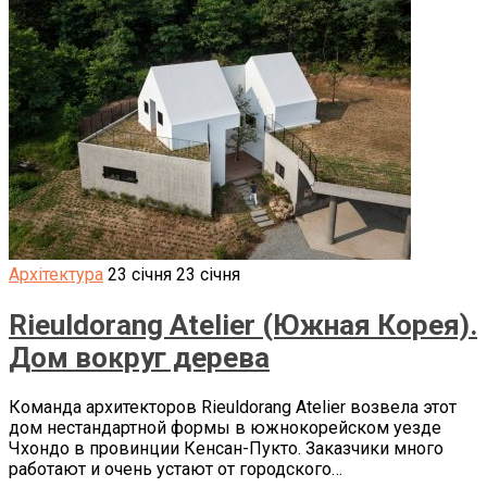
Архітектура
23 січня
23 січня
Rieuldorang Atelier (Южная Корея).
Дом вокруг дерева
Команда архитекторов Rieuldorang Atelier возвела этот
дом нестандартной формы в южнокорейском уезде
Чхондо в провинции Кенсан-Пукто. Заказчики много
работают и очень устают от городского…