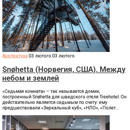
Архітектура
03 лютого
03 лютого
Snøhetta (Норвегия, США). Между
небом и землей
«Седьмая комната» – так называется домик,
построенный Snøhetta для шведского отеля Treehotel. Он
действительно является седьмым по счету: ему
предшествовали «Зеркальный куб», «НЛО», «Полет…