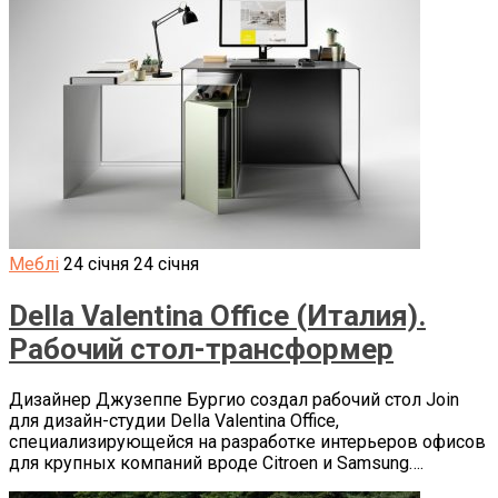
Меблі
24 січня
24 січня
Della Valentina Office (Италия).
Рабочий стол-трансформер
Дизайнер Джузеппе Бургио создал рабочий стол Join
для дизайн-студии Della Valentina Office,
специализирующейся на разработке интерьеров офисов
для крупных компаний вроде Citroen и Samsung….