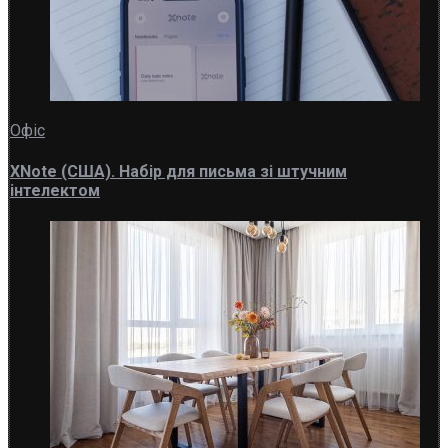
Офіс
XNote (США). Набір для письма зі штучним
інтелектом