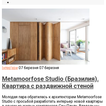
Інтер'єри
07 березня
07 березня
Metamoorfose Studio (Бразилия).
Квартира с раздвижной стеной
Молодая пара обратилась к архитекторам Metamoorfose
Studio с просьбой разработать интерьер новой квартиры
в одном из жилых комплексов Сан-Паулу. Владельцы