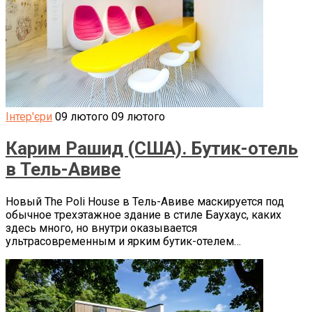
Інтер'єри
09 лютого
09 лютого
Карим Рашид (США). Бутик-отель
в Тель-Авиве
Новый The Poli House в Тель-Авиве маскируется под
обычное трехэтажное здание в стиле Баухаус, каких
здесь много, но внутри оказывается
ультрасовременным и ярким бутик-отелем…