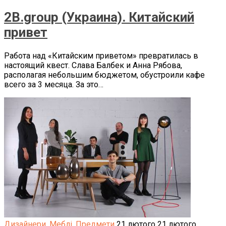
2B.group (Украина). Китайский
привет
Работа над «Китайским приветом» превратилась в
настоящий квест. Слава Балбек и Анна Рябова,
располагая небольшим бюджетом, обустроили кафе
всего за 3 месяца. За это…
Дизайнери
,
Меблі
,
Предмети
21 лютого
21 лютого