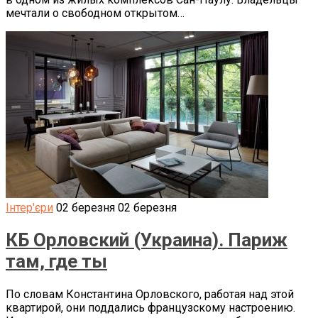
мечтали о свободном открытом…
Інтер'єри
02 березня
02 березня
КБ Орловский (Украина). Париж
там, где ты
По словам Константина Орловского, работая над этой
квартирой, они поддались французскому настроению.