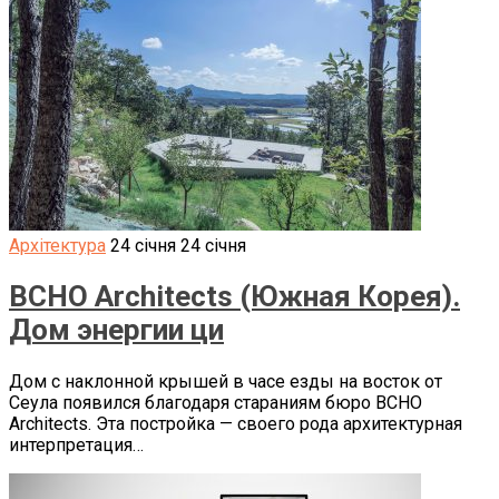
Архітектура
24 січня
24 січня
BCHO Architects (Южная Корея).
Дом энергии ци
Дом с наклонной крышей в часе езды на восток от
Сеула появился благодаря стараниям бюро BCHO
Architects. Эта постройка — своего рода архитектурная
интерпретация…