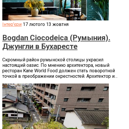
Інтер'єри
17 лютого
13 жовтня
Bogdan Ciocodeica (Румыния).
Джунгли в Бухаресте
Скромный район румынской столицы украсил
настоящий оазис. По мнению архитектора, новый
ресторан Kane World Food должен стать поворотной
точкой в преображении окрестностей. Архитектор и…