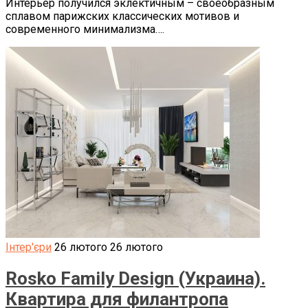
Интерьер получился эклектичным – своеобразным
сплавом парижских классических мотивов и
современного минимализма….
Інтер'єри
26 лютого
26 лютого
Rosko Family Design (Украина).
Квартира для филантропа