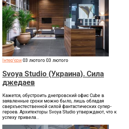
Інтер'єри
03 лютого
03 лютого
Svoya Studio (Украина). Сила
джедаев
Кажется, обустроить днепровский офис Cube в
заявленные сроки можно было, лишь обладая
сверхъестественной силой фантастических супер-
героев. Архитекторы Svoya Studio утверждают, что к
успеху привела…