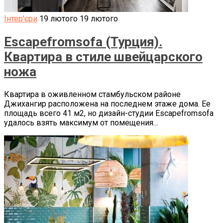
Інтер'єри
19 лютого
19 лютого
Escapefromsofa (Турция).
Квартира в стиле швейцарского
ножа
Квартира в оживленном стамбульском районе
Джихангир расположена на последнем этаже дома. Ее
площадь всего 41 м2, но дизайн-студии Escapefromsofa
удалось взять максимум от помещения…