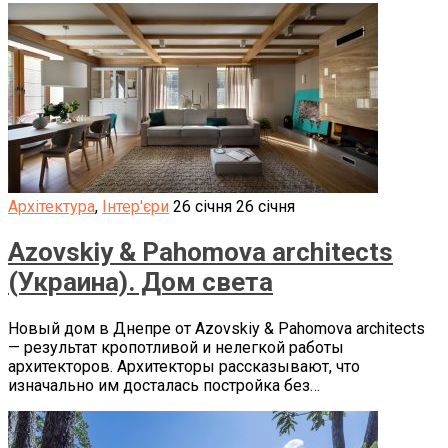
Архітектура
,
Інтер'єри
26 січня
26 січня
Azovskiy & Pahomova architects
(Украина). Дом света
Новый дом в Днепре от Azovskiy & Pahomova architects
— результат кропотливой и нелегкой работы
архитекторов. Архитекторы рассказывают, что
изначально им досталась постройка без…