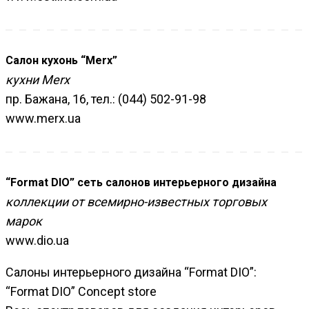
Салон кухонь “Merx”
кухни Merx
пр. Бажана, 16, тел.: (044) 502-91-98
www.merx.ua
“Format DIO” сеть салонов интерьерного дизайна
коллекции от всемирно-известных торговых
марок
www.dio.ua
Салоны интерьерного дизайна “Format DIO”:
“Format DIO” Concept store