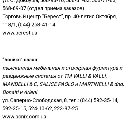
ул. О. Довбуша, 568-98-16, 568-81-83, 568-71-83,
568-69-07 (отдел приема заказов)
Торговый центр “Берест”, пр. 40-летия Октября,
118/1, (044) 258-41-14
www.berest.ua
“Боникс” салон
изысканная мебельная и столярная фурнитура и
раздвижные системы от ТМ VALLI & VALLI,
MANDELLI & C, SALICE PAOLO и MARTINELLI & dnd,
Bonaiti и Arieni
ул. Саперно-Слободская, 8, тел.: (044) 592-35-14,
592-35-15, 524-10-62, 223-87-25
www.bonix.com.ua