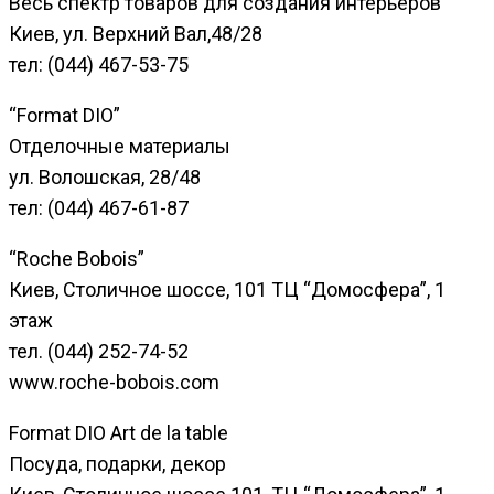
Весь спектр товаров для создания интерьеров
Киев, ул. Верхний Вал,48/28
тел: (044) 467-53-75
“Format DIO”
Отделочные материалы
ул. Волошская, 28/48
тел: (044) 467-61-87
“Roche Bobois”
Киев, Столичное шоссе, 101 ТЦ “Домосфера”, 1
этаж
тел. (044) 252-74-52
www.roche-bobois.com
Format DIO Art de la table
Посуда, подарки, декор