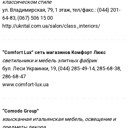
классическом стиле
ул. Владимирская, 79, 1 этаж, тел/факс.: (044) 201-
64-83, (067) 506 15 00
http://ukrital.com.ua/salon/class_interiors/
“Comfort Lux” сеть магазинов Комфорт Люкс
светильники и мебель элитных фабрик
бул. Леси Украинки, 19, (044) 285-49-14, 285-68-38,
286-68-47
www.comfort-lux.ua
“Comodo Group”
изысканная итальянская мебель, освещение и
предметы декора