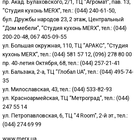
пр. Акад. Булаховского, 2/1, ТЦ “Агромат”, пав. 13,
“Студия кухонь MERX”, тел.: (044) 240-61-50,
бул. Дружбы народов 23, 2 этаж, Центральный
“Дом мебели”, “Студия кухонь MERX”, тел.: (044)
200-20-48, 067 405-09-55
ул. Большая окружная, 110, ТЦ “АРАКС”, “Студия
кухонь MERX”, тел.: (044) 581 57 12, (096) 278 80 00
пр. 40-летия Октября, 68, тел.: (044) 257-21-41
ул. Бальзака, 2-а, ТЦ “Глобал UA”, тел.: (044) 495-74-
35
ул. Милославская, 43, тел.: (044) 533-82-93
ул. Красноармейская, ТЦ “Метроград”, тел.: (044)
247 55 14
ул. Петропавловская, 6, ТЦ “4 Room”, 2-й эт., тел.:
(044) 274 69 99
www.merx.ua