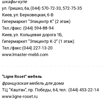
шкафы-купе
ул. Гришко, 6а, (044) 570-72-33, 572-75-35
Киев, ул. Берковецкая, 6-В
Гипермаркет “Эпицентр К” (2 этаж)
Тел./факс: (044) 594-88-94
Киев, ул. Кольцевая дорога 1Б,
Гипермаркет “Эпицентр К-2” (1 этаж)
Тел./факс:(044) 227-13-20
www.lmaster-mebli.com
“Ligne Roset” мебель
французская мебель для дома
ТЦ “Каштан”, пр. Победы, 64, тел.: (044) 453-22-14
www.ligne-roset.ru