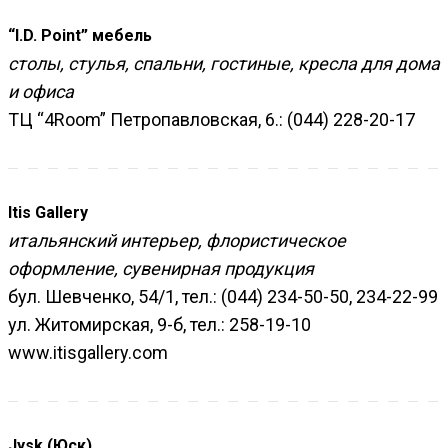
“I.D. Point” мебель
столы, стулья, спальни, гостиные, кресла для дома
и офиса
ТЦ “4Room” Петропавловская, 6.: (044) 228-20-17
Itis Gallery
итальянский интерьер, флористическое
оформление, сувенирная продукция
бул. Шевченко, 54/1, тел.: (044) 234-50-50, 234-22-99
ул. Житомирская, 9-б, тел.: 258-19-10
www.itisgallery.com
Jysk (Юск)