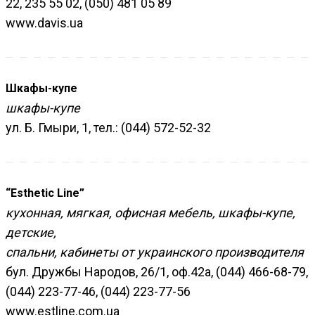
22, 235 55 02, (050) 481 05 89
www.davis.ua
Шкафы-купе
шкафы-купе
ул. Б. Гмыри, 1, тел.: (044) 572-52-32
“Esthetic Line”
кухонная, мягкая, офисная мебель, шкафы-купе,
детские,
спальни, кабинеты от украинского производителя
бул. Дружбы Народов, 26/1, оф.42а, (044) 466-68-79,
(044) 223-77-46, (044) 223-77-56
www.estline.com.ua