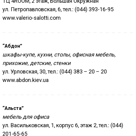
ТЦ 4ROOM, 2 этаж, Большая Окружная
ул. Петропавловская, 6, тел.: (044) 393-16-95
www.valerio-salotti.com
“Абдон”
шкафы-купе, кухни, столы, офисная мебель,
прихожие, детские, стенки
ул. Урловская, 30, тел.: (044) 383 – 20 – 20
www.abdon.kiev.ua
“Альста”
мебель для офиса
ул. Васильковская, 1, корпус 6, этаж 2, тел.: (044)
201-65-65