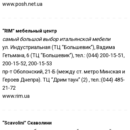
www.posh.net.ua
“RIM” мебельный центр
самый большой выбор итальянской мебели
ул. Индустриальная (ТЦ “Большевик”), Вадима
Гетьмана, 6 (ТЦ “Большевик”), тел.: (044) 200-15-51,
200-15-52, 200-15-53
пр-т Оболонский, 21-Б (между ст. метро Минская и
Героев Днепра). ТЦ “Дрим таун” (2) , тел.:(044) 485-
21-72
www.rim.ua
“Scavolini” Скаволини