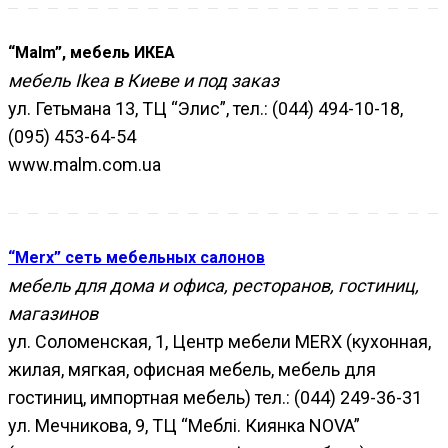
“Malm”, мебель ИКЕА
мебель Ikea в Киеве и под заказ
ул. Гетьмана 13, ТЦ “Элис”, тел.: (044) 494-10-18,
(095) 453-64-54
www.malm.com.ua
“Merx” сеть мебельных салонов
мебель для дома и офиса, ресторанов, гостиниц,
магазинов
ул. Соломенская, 1, Центр мебели MERX (кухонная,
жилая, мягкая, офисная мебель, мебель для
гостиниц, импортная мебель) тел.: (044) 249-36-31
ул. Мечникова, 9, ТЦ “Меблі. Киянка NOVA”