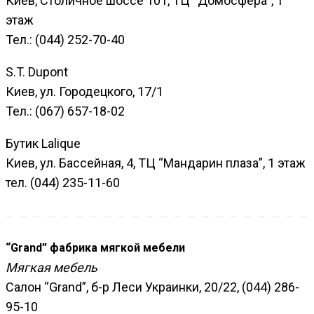
Киев, Столичное шоссе 101, ТЦ “Домосфера”, 1
этаж
Тел.: (044) 252-70-40
S.T. Dupont
Киев, ул. Городецкого, 17/1
Тел.: (067) 657-18-02
Бутик Lalique
Киев, ул. Бассейная, 4, ТЦ “Мандарин плаза”, 1 этаж
тел. (044) 235-11-60
“Grand” фабрика мягкой мебели
Мягкая мебель
Салон “Grand”, б-р Леси Украинки, 20/22, (044) 286-
95-10