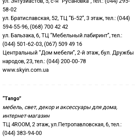
ул. Энтузиастов, 5, с-н “Русановка”, тел.: (044) 295-
58-02
ул. Братиславская, 52, ТЦ “Б-52”, 3 этаж, тел.: (044)
594-55-96, (068) 700 42 42
ул. Бальзака, 6, ТЦ “Мебельный лабиринт”, тел.:
(044) 501-62-03, (067) 509 49 16
Центральный “Дoм мебели”, 2-й этаж, бул. Дружбы
народов, 23, тел.: (044) 200-00-78
www.skyin.com.ua
“Tango”
мебель, свет, декор и аксессуары для дома,
интернет-магазин
ТЦ 4ROOM, 2 этаж, ул.Петропавловская, 6, тел.:
(044) 383-94-00