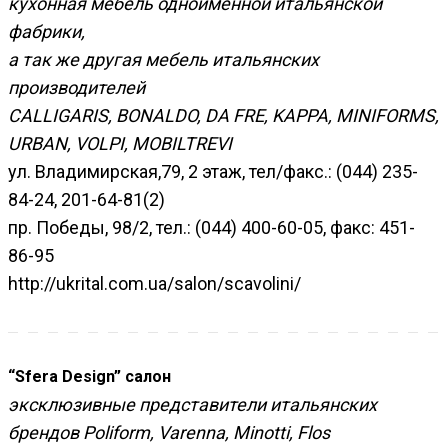
кухонная мебель одноименной итальянской
фабрики,
а так же другая мебель итальянских
производителей
CALLIGARIS, BONALDO, DA FRE, KAPPA, MINIFORMS,
URBAN, VOLPI, MOBILTREVI
ул. Владимирская,79, 2 этаж, тел/факс.: (044) 235-
84-24, 201-64-81(2)
пр. Победы, 98/2, тел.: (044) 400-60-05, факс: 451-
86-95
http://ukrital.com.ua/salon/scavolini/
“Sfera Design” салон
эксклюзивные представители итальянских
брендов Poliform, Varenna, Minotti, Flos