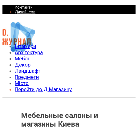
Контакти
Дизайнери
Інтер’єри
Архітектура
Меблі
Декор
Ландшафт
Предмети
Місто
Перейти до Д.Магазину
Мебельные салоны и
магазины Киева